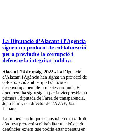
La Diputació d’Alacant i l’Agència
signen un protocol de col·laboració
per a previndre la corrupció i
defensar la integritat pública
Alacant. 24 de maig, 2022.-
La Diputació
d’Alacant i Agència han signat un protocol de
col·laboració amb el qual s’inicia el
desenvolupament de projectes conjunts. El
document ha sigut signat per la vicepresidenta
primera i diputada de l’àrea de transparència,
Julia Parra, i el director de l’AVAF, Joan
Llinares.
La primera acció que es posarà en marxa fruit
d’aquest protocol serà habilitar una bústia de
denúncies extern que podria estar operatiu en