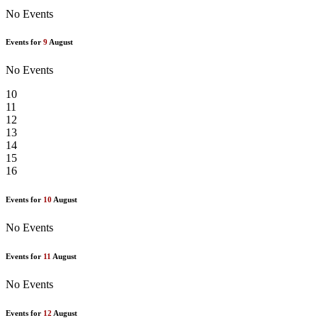
No Events
Events for
9
August
No Events
10
11
12
13
14
15
16
Events for
10
August
No Events
Events for
11
August
No Events
Events for
12
August