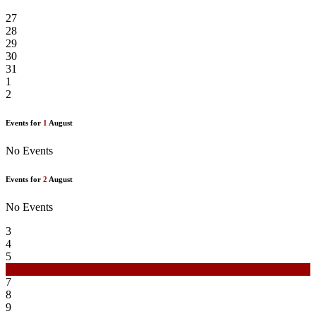
27
28
29
30
31
1
2
Events for
1
August
No Events
Events for
2
August
No Events
3
4
5
6
7
8
9