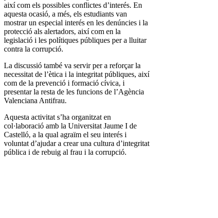
així com els possibles conflictes d’interés. En
aquesta ocasió, a més, els estudiants van
mostrar un especial interés en les denúncies i la
protecció als alertadors, així com en la
legislació i les polítiques públiques per a lluitar
contra la corrupció.
La discussió també va servir per a reforçar la
necessitat de l’ètica i la integritat públiques, així
com de la prevenció i formació cívica, i
presentar la resta de les funcions de l’Agència
Valenciana Antifrau.
Aquesta activitat s’ha organitzat en
col·laboració amb la Universitat Jaume I de
Castelló, a la qual agraïm el seu interés i
voluntat d’ajudar a crear una cultura d’integritat
pública i de rebuig al frau i la corrupció.