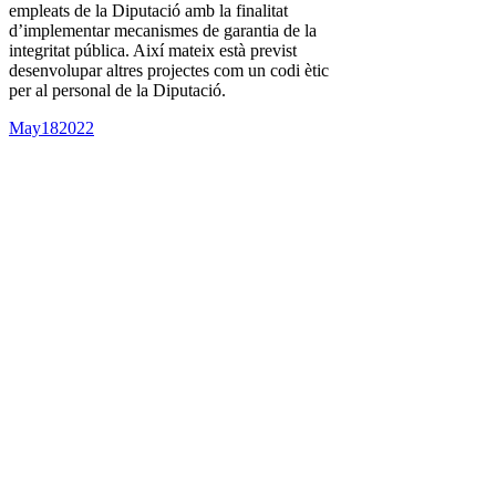
empleats de la Diputació amb la finalitat
d’implementar mecanismes de garantia de la
integritat pública. Així mateix està previst
desenvolupar altres projectes com un codi ètic
per al personal de la Diputació.
May
18
2022