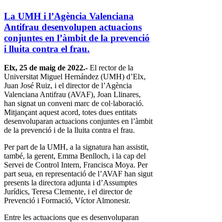
La UMH i l’Agència Valenciana
Antifrau desenvolupen actuacions
conjuntes en l’àmbit de la prevenció
i lluita contra el frau.
Elx, 25 de maig de 2022.-
El rector de la
Universitat Miguel Hernández (UMH) d’Elx,
Juan José Ruiz, i el director de l’Agència
Valenciana Antifrau (AVAF), Joan Llinares,
han signat un conveni marc de col·laboració.
Mitjançant aquest acord, totes dues entitats
desenvoluparan actuacions conjuntes en l’àmbit
de la prevenció i de la lluita contra el frau.
Per part de la UMH, a la signatura han assistit,
també, la gerent, Emma Benlloch, i la cap del
Servei de Control Intern, Francisca Moya. Per
part seua, en representació de l’AVAF han sigut
presents la directora adjunta i d’Assumptes
Jurídics, Teresa Clemente, i el director de
Prevenció i Formació, Víctor Almonesir.
Entre les actuacions que es desenvoluparan