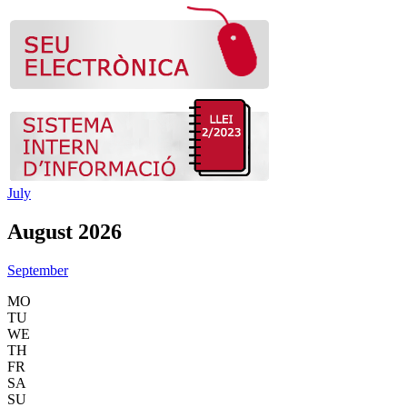
July
August 2026
September
MO
TU
WE
TH
FR
SA
SU