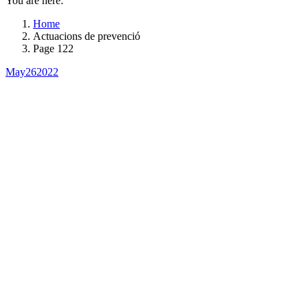
You are here:
Home
Actuacions de prevenció
Page 122
May
26
2022