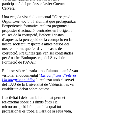
participació del professor Javier Cuenca
Cervera.
Una vegada vist el documental “
Corrupció:
Organisme nociu
”, l’alumnat que protagonitza
l’experiència formativa realitza preguntes i
propostes d’actuació, centrades en l’origen i
causes de la corrupció, l’efecte i costos
d’aquesta, la percepció de la corrupció en la
nostra societat i respecte a altres països del
nostre entorn, què fer davant casos de
corrupció. Preguntes que van ser contestades
per Anselm Bodoque, cap del Servei de
Formació de l’AVAF.
En la sessió realitzada amb l’alumnat també van
visionar el documental “
Els conflictes d’interés
i la integritat pública
”
, realitzat amb el servei
del TAU de la Universitat de València i es va
establir un debat sobre aquest.
L’activitat i debat amb l’alumnat permet
reflexionar sobre els límits ètics i la
microcorrupció i frau, amb la qual tot
professional es troba al llarg de la seua vida,