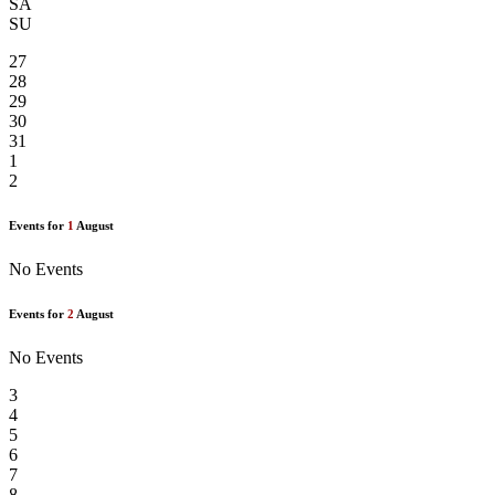
SA
SU
27
28
29
30
31
1
2
Events for
1
August
No Events
Events for
2
August
No Events
3
4
5
6
7
8