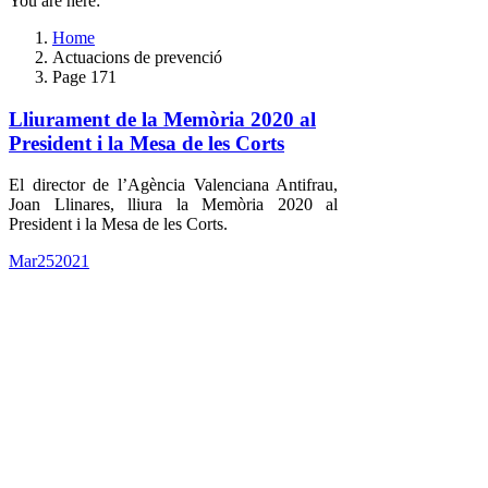
You are here:
Home
Actuacions de prevenció
Page 171
Lliurament de la Memòria 2020 al
President i la Mesa de les Corts
El director de l’Agència Valenciana Antifrau,
Joan Llinares, lliura la Memòria 2020 al
President i la Mesa de les Corts.
Mar
25
2021