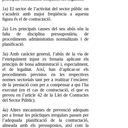
1a) El sector de l’activitat del sector públic on
s’acudeix amb major freqüència a aquesta
figura és el de contractació.
2a) Les principals causes del seu abús són la
falta de disciplina pressupostària, de
procediments administratius normalitzats i de
planificació.
3a) Amb caràcter general, l’abús de la via de
l’enriquiment injust es frenaria aplicant els
principis de bona administració i, especialment,
el de legalitat. Així, han d’aplicar-se els
procediments previstos en les respectives
normes sectorials tant per a realitzar l’encàrrec
de la prestació com per a compensar a qui l’ha
executat (en el cas de contractació, el que es
preveu en l’article 42 de la Llei de Contractes
del Sector Públic).
4a) Altres mecanismes de prevenció adequats
per a frenar les pràctiques irregulars passen per
l’adequada planificació de la contractació,
alineada amb els pressupostos, així com la