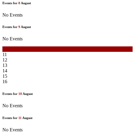
Events for
8
August
No Events
Events for
9
August
No Events
10
11
12
13
14
15
16
Events for
10
August
No Events
Events for
11
August
No Events