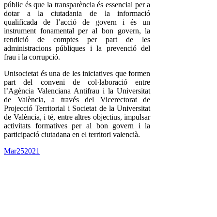
públic és que la transparència és essencial per a
dotar a la ciutadania de la informació
qualificada de l’acció de govern i és un
instrument fonamental per al bon govern, la
rendició de comptes per part de les
administracions públiques i la prevenció del
frau i la corrupció.
Unisocietat és una de les iniciatives que formen
part del conveni de col·laboració entre
l’Agència Valenciana Antifrau i la Universitat
de València, a través del Vicerectorat de
Projecció Territorial i Societat de la Universitat
de València, i té, entre altres objectius, impulsar
activitats formatives per al bon govern i la
participació ciutadana en el territori valencià.
Mar
25
2021