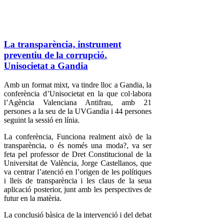
La transparència, instrument
preventiu de la corrupció.
Unisocietat a Gandia
Amb un format mixt, va tindre lloc a Gandia, la
conferència d’Unisocietat en la que col·labora
l’Agència Valenciana Antifrau, amb 21
persones a la seu de la UVGandia i 44 persones
seguint la sessió en línia.
La conferència, Funciona realment això de la
transparència, o és només una moda?, va ser
feta pel professor de Dret Constitucional de la
Universitat de València, Jorge Castellanos, que
va centrar l’atenció en l’origen de les polítiques
i lleis de transparència i les claus de la seua
aplicació posterior, junt amb les perspectives de
futur en la matèria.
La conclusió bàsica de la intervenció i del debat