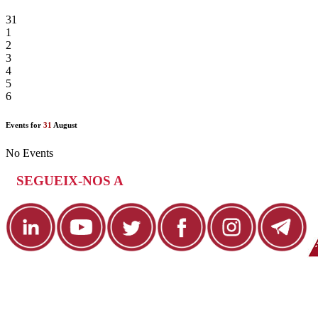
31
1
2
3
4
5
6
Events for
31
August
No Events
SEGUEIX-NOS A