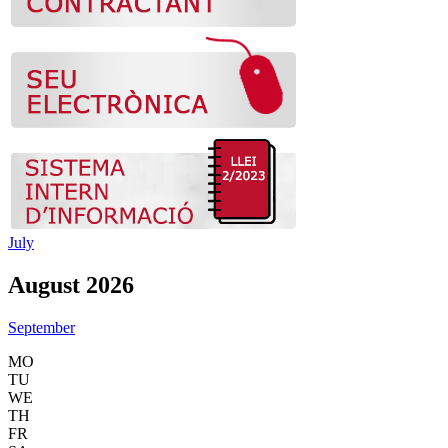
July
August 2026
September
MO
TU
WE
TH
FR