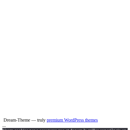
Dream-Theme — truly
premium WordPress themes
...