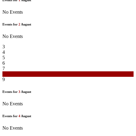
No Events
Events for
2
August
No Events
3
4
5
6
7
8
9
Events for
3
August
No Events
Events for
4
August
No Events