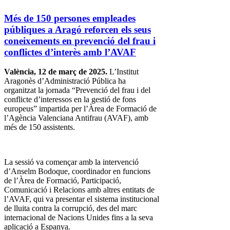
Més de 150 persones empleades
públiques a Aragó reforcen els seus
coneixements en prevenció del frau i
conflictes d’interès amb l’AVAF
València, 12 de març de 2025.
L’Institut
Aragonès d’Administració Pública ha
organitzat la jornada “Prevenció del frau i del
conflicte d’interessos en la gestió de fons
europeus” impartida per l’Àrea de Formació de
l’Agència Valenciana Antifrau (AVAF), amb
més de 150 assistents.
La sessió va començar amb la intervenció
d’Anselm Bodoque, coordinador en funcions
de l’Àrea de Formació, Participació,
Comunicació i Relacions amb altres entitats de
l’AVAF, qui va presentar el sistema institucional
de lluita contra la corrupció, des del marc
internacional de Nacions Unides fins a la seva
aplicació a Espanya.