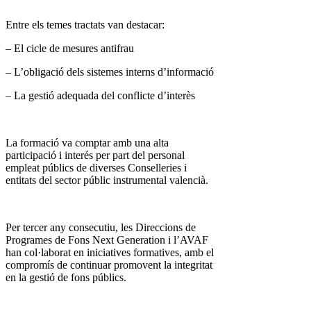
Entre els temes tractats van destacar:
– El cicle de mesures antifrau
– L’obligació dels sistemes interns d’informació
– La gestió adequada del conflicte d’interès
La formació va comptar amb una alta
participació i interés per part del personal
empleat públics de diverses Conselleries i
entitats del sector públic instrumental valencià.
Per tercer any consecutiu, les Direccions de
Programes de Fons Next Generation i l’AVAF
han col·laborat en iniciatives formatives, amb el
compromís de continuar promovent la integritat
en la gestió de fons públics.