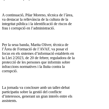
A continuació, Pilar Moreno, tècnica de l’àrea,
va destacar la rellevància de la cultura de la
integritat pública i la identificació de riscos de
frau i corrupció en l’administració.
Per la seua banda, Marita Oliver, tècnica de
l’Àrea de Formació de l’AVAF, va posar el
focus en els sistemes d’informació establerts en
la Llei 2/2023, de 20 de febrer, reguladora de la
protecció de les persones que informin sobre
infraccions normatives i la lluita contra la
corrupció.
La jornada va concloure amb un taller-debat
participatiu sobre la gestió del conflicte
d’interessos, generant un gran interès entre els
assistents.