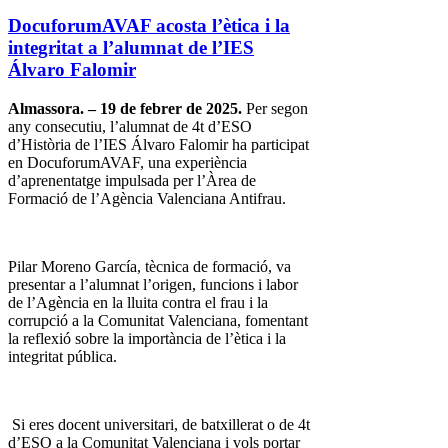
DocuforumAVAF acosta l’ètica i la
integritat a l’alumnat de l’IES
Álvaro Falomir
Almassora. – 19 de febrer de 2025.
Per segon
any consecutiu, l’alumnat de 4t d’ESO
d’Història de l’IES Álvaro Falomir ha participat
en DocuforumAVAF, una experiència
d’aprenentatge impulsada per l’Àrea de
Formació de l’Agència Valenciana Antifrau.
Pilar Moreno García, tècnica de formació, va
presentar a l’alumnat l’origen, funcions i labor
de l’Agència en la lluita contra el frau i la
corrupció a la Comunitat Valenciana, fomentant
la reflexió sobre la importància de l’ètica i la
integritat pública.
Si eres docent universitari, de batxillerat o de 4t
d’ESO a la Comunitat Valenciana i vols portar