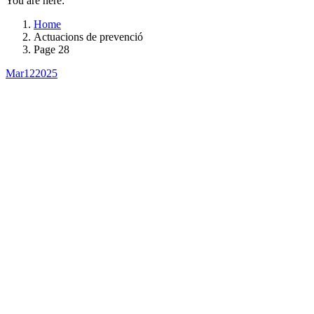
You are here:
Home
Actuacions de prevenció
Page 28
Mar
12
2025