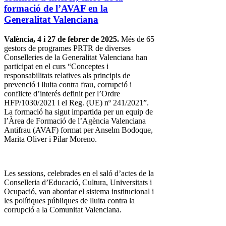
formació de l’AVAF en la
Generalitat Valenciana
València, 4 i 27 de febrer de 2025.
Més de 65
gestors de programes PRTR de diverses
Conselleries de la Generalitat Valenciana han
participat en el curs “Conceptes i
responsabilitats relatives als principis de
prevenció i lluita contra frau, corrupció i
conflicte d’interés definit per l’Ordre
HFP/1030/2021 i el Reg. (UE) nº 241/2021”.
La formació ha sigut impartida per un equip de
l’Àrea de Formació de l’Agència Valenciana
Antifrau (AVAF) format per Anselm Bodoque,
Marita Oliver i Pilar Moreno.
Les sessions, celebrades en el saló d’actes de la
Conselleria d’Educació, Cultura, Universitats i
Ocupació, van abordar el sistema institucional i
les polítiques públiques de lluita contra la
corrupció a la Comunitat Valenciana.