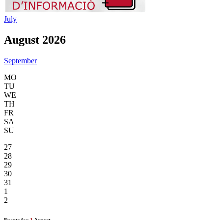
July
August 2026
September
MO
TU
WE
TH
FR
SA
SU
27
28
29
30
31
1
2
Events for
1
August