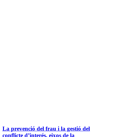
La prevenció del frau i la gestió del
conflicte d’interés, eixos de la