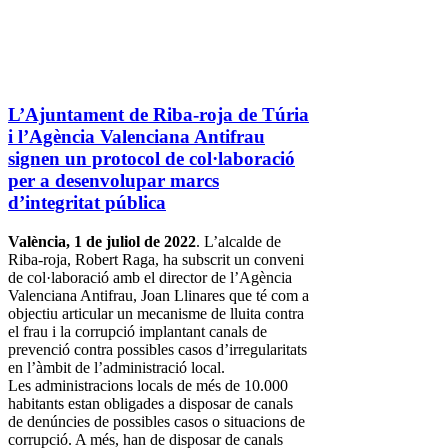
L’Ajuntament de Riba-roja de Túria
i l’Agència Valenciana Antifrau
signen un protocol de col·laboració
per a desenvolupar marcs
d’integritat pública
València, 1 de juliol de 2022
. L’alcalde de
Riba-roja, Robert Raga, ha subscrit un conveni
de col·laboració amb el director de l’Agència
Valenciana Antifrau, Joan Llinares que té com a
objectiu articular un mecanisme de lluita contra
el frau i la corrupció implantant canals de
prevenció contra possibles casos d’irregularitats
en l’àmbit de l’administració local.
Les administracions locals de més de 10.000
habitants estan obligades a disposar de canals
de denúncies de possibles casos o situacions de
corrupció. A més, han de disposar de canals