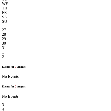
WE
TH
FR
SA
SU
27
28
29
30
31
1
2
Events for
1
August
No Events
Events for
2
August
No Events
3
4