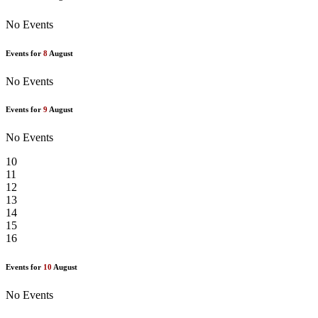
No Events
Events for
8
August
No Events
Events for
9
August
No Events
10
11
12
13
14
15
16
Events for
10
August
No Events