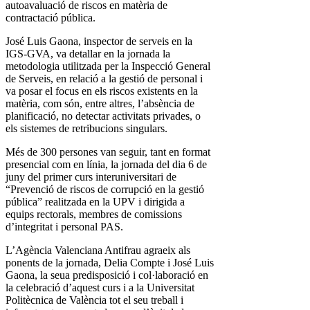
autoavaluació de riscos en matèria de
contractació pública.
José Luis Gaona, inspector de serveis en la
IGS-GVA, va detallar en la jornada la
metodologia utilitzada per la Inspecció General
de Serveis, en relació a la gestió de personal i
va posar el focus en els riscos existents en la
matèria, com són, entre altres, l’absència de
planificació, no detectar activitats privades, o
els sistemes de retribucions singulars.
Més de 300 persones van seguir, tant en format
presencial com en línia, la jornada del dia 6 de
juny del primer curs interuniversitari de
“Prevenció de riscos de corrupció en la gestió
pública” realitzada en la UPV i dirigida a
equips rectorals, membres de comissions
d’integritat i personal PAS.
L’Agència Valenciana Antifrau agraeix als
ponents de la jornada, Delia Compte i José Luis
Gaona, la seua predisposició i col·laboració en
la celebració d’aquest curs i a la Universitat
Politècnica de València tot el seu treball i