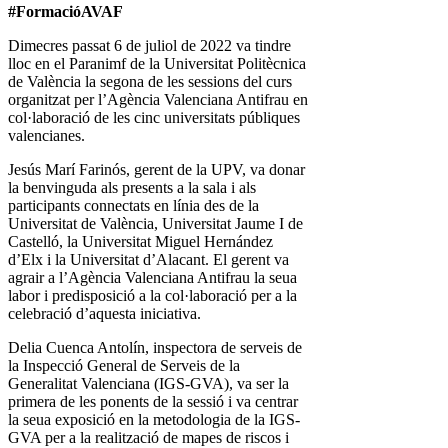
#FormacióAVAF
Dimecres passat 6 de juliol de 2022 va tindre
lloc en el Paranimf de la Universitat Politècnica
de València la segona de les sessions del curs
organitzat per l’Agència Valenciana Antifrau en
col·laboració de les cinc universitats públiques
valencianes.
Jesús Marí Farinós, gerent de la UPV, va donar
la benvinguda als presents a la sala i als
participants connectats en línia des de la
Universitat de València, Universitat Jaume I de
Castelló, la Universitat Miguel Hernández
d’Elx i la Universitat d’Alacant. El gerent va
agrair a l’Agència Valenciana Antifrau la seua
labor i predisposició a la col·laboració per a la
celebració d’aquesta iniciativa.
Delia Cuenca Antolín, inspectora de serveis de
la Inspecció General de Serveis de la
Generalitat Valenciana (IGS-GVA), va ser la
primera de les ponents de la sessió i va centrar
la seua exposició en la metodologia de la IGS-
GVA per a la realització de mapes de riscos i