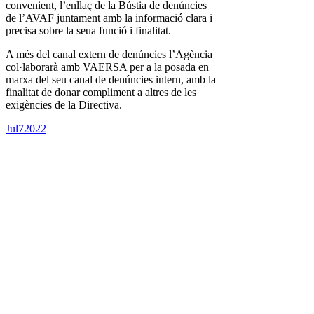
convenient, l’enllaç de la Bústia de denúncies
de l’AVAF juntament amb la informació clara i
precisa sobre la seua funció i finalitat.
A més del canal extern de denúncies l’Agència
col·laborarà amb VAERSA per a la posada en
marxa del seu canal de denúncies intern, amb la
finalitat de donar compliment a altres de les
exigències de la Directiva.
Jul
7
2022