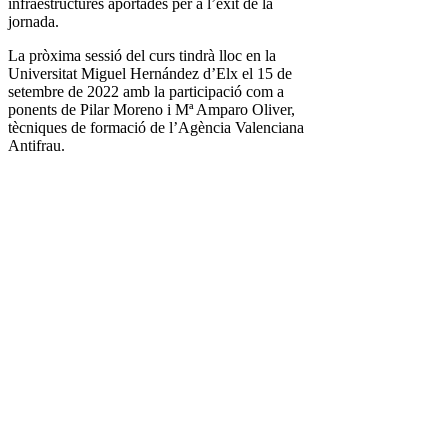
infraestructures aportades per a l’èxit de la
jornada.
La pròxima sessió del curs tindrà lloc en la
Universitat Miguel Hernández d’Elx el 15 de
setembre de 2022 amb la participació com a
ponents de Pilar Moreno i Mª Amparo Oliver,
tècniques de formació de l’Agència Valenciana
Antifrau.