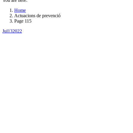
You are here:
Home
Actuacions de prevenció
Page 115
Jul
13
2022