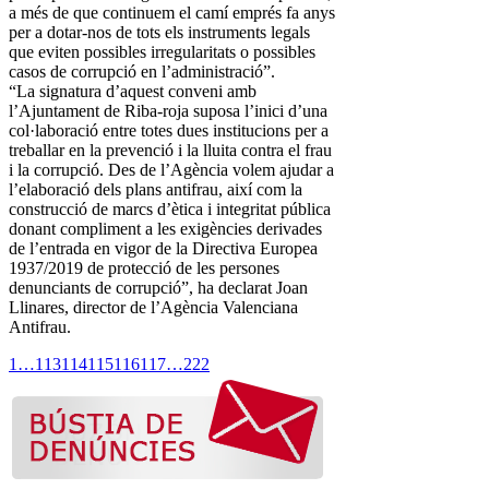
a més de que continuem el camí emprés fa anys
per a dotar-nos de tots els instruments legals
que eviten possibles irregularitats o possibles
casos de corrupció en l’administració”.
“La signatura d’aquest conveni amb
l’Ajuntament de Riba-roja suposa l’inici d’una
col·laboració entre totes dues institucions per a
treballar en la prevenció i la lluita contra el frau
i la corrupció. Des de l’Agència volem ajudar a
l’elaboració dels plans antifrau, així com la
construcció de marcs d’ètica i integritat pública
donant compliment a les exigències derivades
de l’entrada en vigor de la Directiva Europea
1937/2019 de protecció de les persones
denunciants de corrupció”, ha declarat Joan
Llinares, director de l’Agència Valenciana
Antifrau.
1
…
113
114
115
116
117
…
222