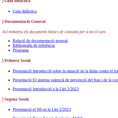
〉
Guia didàctica
Guia didàctica
〉 Documentació General
Ací trobareu els documents bàsics de consulta per a tot el curs
Relació de documentació general
Bibliografia de referència
Programa
〉 Primera Sessió
Presentació Introducció sobre la situació de la lluita contra el fr
Presentació El sistema valencià de prevenció del frau i de la co
Presentació Introducció a la Llei 2/2023
〉 Segona Sessió
Presentació el SII en la Llei 2/2023