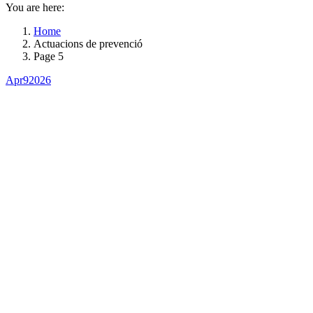
You are here:
Home
Actuacions de prevenció
Page 5
Apr
9
2026