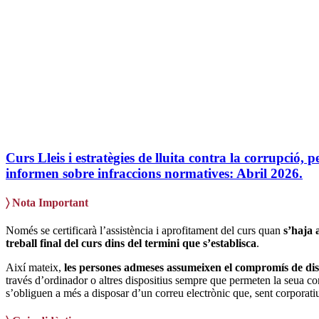
Curs Lleis i estratègies de lluita contra la corrupció, p
informen sobre infraccions normatives: Abril 2026.
〉
Nota Important
Només se certificarà l’assistència i aprofitament del curs quan
s’haja 
treball final del curs dins del termini que s’establisca
.
Així mateix,
les persones admeses assumeixen el compromís de dis
través d’ordinador o altres dispositius sempre que permeten la seua 
s’obliguen a més a disposar d’un correu electrònic que, sent corporati