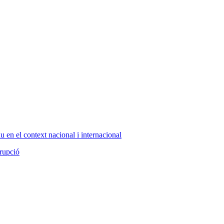
au en el context nacional i internacional
rrupció