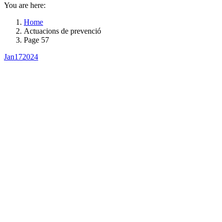
You are here:
Home
Actuacions de prevenció
Page 57
Jan
17
2024