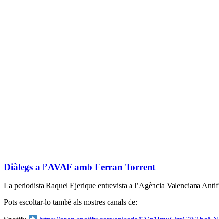
Diàlegs a l’AVAF amb Ferran Torrent
La periodista Raquel Ejerique entrevista a l’Agència Valenciana Antifr
Pots
escoltar-lo també als nostres canals de: