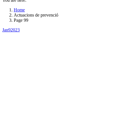
You are here:
Home
Actuacions de prevenció
Page 99
Jan
9
2023