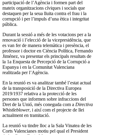
participació de l’Agència i formen part del
mateix organitzacions cíviques i socials que
destaquen per la seua lluita contra el frau i la
corrupció i per l’impuls d’una ètica i integritat
pública.
Durant la sessió a més de les votacions per a la
renovació i l’elecció de la vicepresidència, que
es van fer de manera telemàtica i presència, el
professor i doctor en Ciència Política, Fernando
Jiménez, va presentar els principals resultats de
la 1a Enquesta de Percepció de la Corrupció a
Espanya i en la Comunitat Valenciana
realitzada per l’Agència.
En la reunió es va analitzar també l’estat actual
de la transposició de la Directiva Europea
2019/1937 relativa a la protecció de les
persones que informen sobre infraccions del
Dret de la Unió, més coneguda com a
Directiva
Whistleblower
, i així com el projecte de llei
actualment en tramitació.
La reunió va tindre lloc a la Sala Vinatea de les
Corts Valencianes motiu pel qual el President