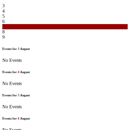
3
4
5
6
7
8
9
Events for
3
August
No Events
Events for
4
August
No Events
Events for
5
August
No Events
Events for
6
August
No Events