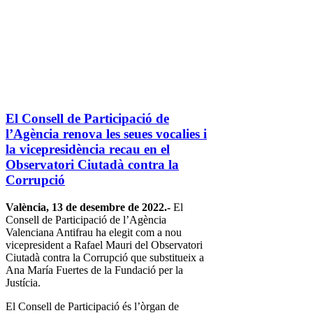
El Consell de Participació de
l’Agència renova les seues vocalies i
la vicepresidència recau en el
Observatori Ciutadà contra la
Corrupció
València, 13 de desembre de 2022.-
El
Consell de Participació de l’Agència
Valenciana Antifrau ha elegit com a nou
vicepresident a Rafael Mauri del Observatori
Ciutadà contra la Corrupció que substitueix a
Ana María Fuertes de la Fundació per la
Justícia.
El Consell de Participació és l’òrgan de