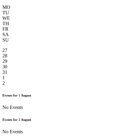
MO
TU
WE
TH
FR
SA
SU
27
28
29
30
31
1
2
Events for
1
August
No Events
Events for
2
August
No Events