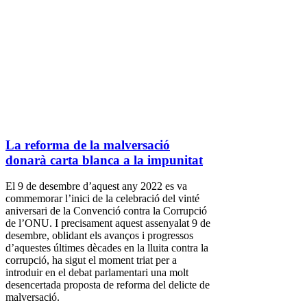
La reforma de la malversació
donarà carta blanca a la impunitat
El 9 de desembre d’aquest any 2022 es va
commemorar l’inici de la celebració del vinté
aniversari de la Convenció contra la Corrupció
de l’ONU. I precisament aquest assenyalat 9 de
desembre, oblidant els avanços i progressos
d’aquestes últimes dècades en la lluita contra la
corrupció, ha sigut el moment triat per a
introduir en el debat parlamentari una molt
desencertada proposta de reforma del delicte de
malversació.