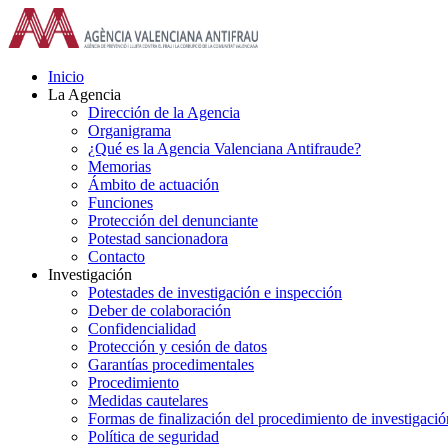
Saltar
al
contenido
Inicio
La Agencia
Dirección de la Agencia
Organigrama
¿Qué es la Agencia Valenciana Antifraude?
Memorias
Ámbito de actuación
Funciones
Protección del denunciante
Potestad sancionadora
Contacto
Investigación
Potestades de investigación e inspección
Deber de colaboración
Confidencialidad
Protección y cesión de datos
Garantías procedimentales
Procedimiento
Medidas cautelares
Formas de finalización del procedimiento de investigació
Política de seguridad