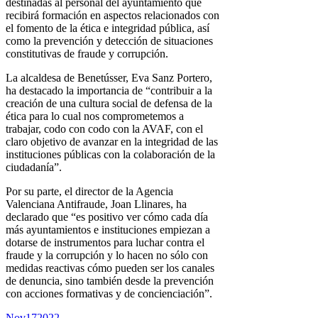
destinadas al personal del ayuntamiento que
recibirá formación en aspectos relacionados con
el fomento de la ética e integridad pública, así
como la prevención y detección de situaciones
constitutivas de fraude y corrupción.
La alcaldesa de Benetússer, Eva Sanz Portero,
ha destacado la importancia de “contribuir a la
creación de una cultura social de defensa de la
ética para lo cual nos comprometemos a
trabajar, codo con codo con la AVAF, con el
claro objetivo de avanzar en la integridad de las
instituciones públicas con la colaboración de la
ciudadanía”.
Por su parte, el director de la Agencia
Valenciana Antifraude, Joan Llinares, ha
declarado que “es positivo ver cómo cada día
más ayuntamientos e instituciones empiezan a
dotarse de instrumentos para luchar contra el
fraude y la corrupción y lo hacen no sólo con
medidas reactivas cómo pueden ser los canales
de denuncia, sino también desde la prevención
con acciones formativas y de concienciación”.
Nov
17
2022