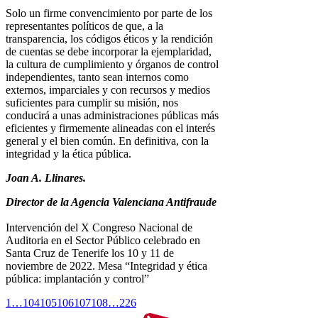
Solo un firme convencimiento por parte de los
representantes políticos de que, a la
transparencia, los códigos éticos y la rendición
de cuentas se debe incorporar la ejemplaridad,
la cultura de cumplimiento y órganos de control
independientes, tanto sean internos como
externos, imparciales y con recursos y medios
suficientes para cumplir su misión, nos
conducirá a unas administraciones públicas más
eficientes y firmemente alineadas con el interés
general y el bien común. En definitiva, con la
integridad y la ética pública.
Joan A. Llinares.
Director de la Agencia Valenciana Antifraude
Intervención del X Congreso Nacional de
Auditoria en el Sector Público celebrado en
Santa Cruz de Tenerife los 10 y 11 de
noviembre de 2022. Mesa “Integridad y ética
pública: implantación y control”
1
…
104
105
106
107
108
…
226