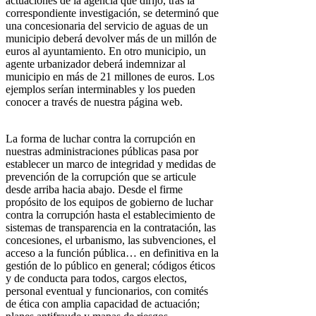
actuaciones de la agencia que dirijo, tras la
correspondiente investigación, se determinó que
una concesionaria del servicio de aguas de un
municipio deberá devolver más de un millón de
euros al ayuntamiento. En otro municipio, un
agente urbanizador deberá indemnizar al
municipio en más de 21 millones de euros. Los
ejemplos serían interminables y los pueden
conocer a través de nuestra página web.
La forma de luchar contra la corrupción en
nuestras administraciones públicas pasa por
establecer un marco de integridad y medidas de
prevención de la corrupción que se articule
desde arriba hacia abajo. Desde el firme
propósito de los equipos de gobierno de luchar
contra la corrupción hasta el establecimiento de
sistemas de transparencia en la contratación, las
concesiones, el urbanismo, las subvenciones, el
acceso a la función pública… en definitiva en la
gestión de lo público en general; códigos éticos
y de conducta para todos, cargos electos,
personal eventual y funcionarios, con comités
de ética con amplia capacidad de actuación;