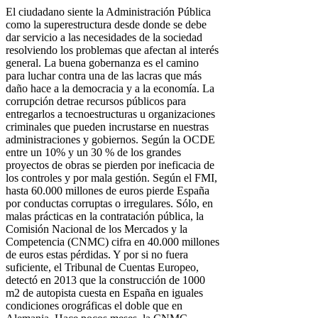
El ciudadano siente la Administración Pública
como la superestructura desde donde se debe
dar servicio a las necesidades de la sociedad
resolviendo los problemas que afectan al interés
general. La buena gobernanza es el camino
para luchar contra una de las lacras que más
daño hace a la democracia y a la economía. La
corrupción detrae recursos públicos para
entregarlos a tecnoestructuras u organizaciones
criminales que pueden incrustarse en nuestras
administraciones y gobiernos. Según la OCDE
entre un 10% y un 30 % de los grandes
proyectos de obras se pierden por ineficacia de
los controles y por mala gestión. Según el FMI,
hasta 60.000 millones de euros pierde España
por conductas corruptas o irregulares. Sólo, en
malas prácticas en la contratación pública, la
Comisión Nacional de los Mercados y la
Competencia (CNMC) cifra en 40.000 millones
de euros estas pérdidas. Y por si no fuera
suficiente, el Tribunal de Cuentas Europeo,
detectó en 2013 que la construcción de 1000
m2 de autopista cuesta en España en iguales
condiciones orográficas el doble que en