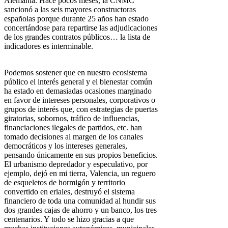
Alemania. Hace pocos meses, la CNMC
sancionó a las seis mayores constructoras
españolas porque durante 25 años han estado
concertándose para repartirse las adjudicaciones
de los grandes contratos públicos… la lista de
indicadores es interminable.
Podemos sostener que en nuestro ecosistema
público el interés general y el bienestar común
ha estado en demasiadas ocasiones marginado
en favor de intereses personales, corporativos o
grupos de interés que, con estrategias de puertas
giratorias, sobornos, tráfico de influencias,
financiaciones ilegales de partidos, etc. han
tomado decisiones al margen de los canales
democráticos y los intereses generales,
pensando únicamente en sus propios beneficios.
El urbanismo depredador y especulativo, por
ejemplo, dejó en mi tierra, Valencia, un reguero
de esqueletos de hormigón y territorio
convertido en eriales, destruyó el sistema
financiero de toda una comunidad al hundir sus
dos grandes cajas de ahorro y un banco, los tres
centenarios. Y todo se hizo gracias a que