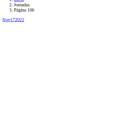
Jornadas
Página 106
Nov
17
2022