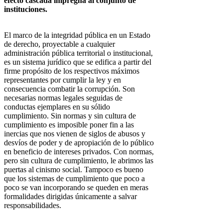
efecto cascada impregna al conjunto de
instituciones.
El marco de la integridad pública en un Estado
de derecho, proyectable a cualquier
administración pública territorial o institucional,
es un sistema jurídico que se edifica a partir del
firme propósito de los respectivos máximos
representantes por cumplir la ley y en
consecuencia combatir la corrupción. Son
necesarias normas legales seguidas de
conductas ejemplares en su sólido
cumplimiento. Sin normas y sin cultura de
cumplimiento es imposible poner fin a las
inercias que nos vienen de siglos de abusos y
desvíos de poder y de apropiación de lo público
en beneficio de intereses privados. Con normas,
pero sin cultura de cumplimiento, le abrimos las
puertas al cinismo social. Tampoco es bueno
que los sistemas de cumplimiento que poco a
poco se van incorporando se queden en meras
formalidades dirigidas únicamente a salvar
responsabilidades.