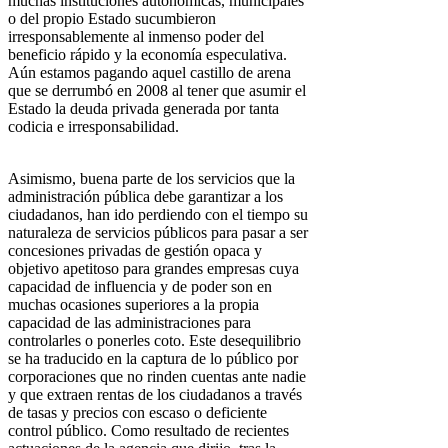
muchas instituciones autonómicas, municipales
o del propio Estado sucumbieron
irresponsablemente al inmenso poder del
beneficio rápido y la economía especulativa.
Aún estamos pagando aquel castillo de arena
que se derrumbó en 2008 al tener que asumir el
Estado la deuda privada generada por tanta
codicia e irresponsabilidad.
Asimismo, buena parte de los servicios que la
administración pública debe garantizar a los
ciudadanos, han ido perdiendo con el tiempo su
naturaleza de servicios públicos para pasar a ser
concesiones privadas de gestión opaca y
objetivo apetitoso para grandes empresas cuya
capacidad de influencia y de poder son en
muchas ocasiones superiores a la propia
capacidad de las administraciones para
controlarles o ponerles coto. Este desequilibrio
se ha traducido en la captura de lo público por
corporaciones que no rinden cuentas ante nadie
y que extraen rentas de los ciudadanos a través
de tasas y precios con escaso o deficiente
control público. Como resultado de recientes