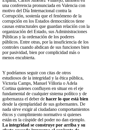
España, Carlos Jiménez Villarejo, también en
una conferencia pronunciada en Valencia con
motivo del Día Internacional contra la
Corrupción, sostenía que el fenómeno de la
corrupción en los Estados democráticos tiene
causas estructurales que guardan relación con la
organización del Estado, sus Administraciones
Públicas y la ordenación de los poderes
públicos. Entre otras, por la insuficiencia de los
controles cuando abdican de sus funciones bien
por pasividad, bien por complicidad más o
menos encubierta.
Y podríamos seguir con citas de otros
estudiosos de la integridad y la ética pública,
Victoria Camps, Manuel Villoria o Adela
Cortina quienes confluyen en situar en el eje
fundamental de cualquier sistema político y de
gobernanza el deber de
hacer lo que está bien
desde la ejemplaridad de sus gobernantes. De
nada sirve exigir al ciudadano comportamientos
éticos y cumplimiento normativo si quienes
están en la cúspide del poder no dan ejemplo.
La integridad se construye por arriba y su