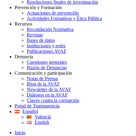
Resoluciones finales de investigación
Prevención y Formación
Actuaciones de prevención
Actividades Formativas y Ética Pública
Recursos
Recopilación Normativa
Revistas
Bases de datos
Instituciones y redes
Publicaciones AVAF
Denuncia
Cuestiones generales
Buzón de Denuncias
Comunicación y participación
Notas de Prensa
Blog de la AVAF
Newsletter de la AVAF
Diálogos en la AVAF
Claves contra la corrupción
Portal de Transparencia
Español
Valencià
English
Inicio