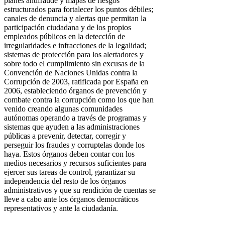
planes antifraude y mapas de riesgos
estructurados para fortalecer los puntos débiles;
canales de denuncia y alertas que permitan la
participación ciudadana y de los propios
empleados públicos en la detección de
irregularidades e infracciones de la legalidad;
sistemas de protección para los alertadores y
sobre todo el cumplimiento sin excusas de la
Convención de Naciones Unidas contra la
Corrupción de 2003, ratificada por España en
2006, estableciendo órganos de prevención y
combate contra la corrupción como los que han
venido creando algunas comunidades
autónomas operando a través de programas y
sistemas que ayuden a las administraciones
públicas a prevenir, detectar, corregir y
perseguir los fraudes y corruptelas donde los
haya. Estos órganos deben contar con los
medios necesarios y recursos suficientes para
ejercer sus tareas de control, garantizar su
independencia del resto de los órganos
administrativos y que su rendición de cuentas se
lleve a cabo ante los órganos democráticos
representativos y ante la ciudadanía.