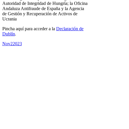
Autoridad de Integridad de Hungría; la Oficina
Andaluza Antifraude de España y la Agencia
de Gestión y Recuperación de Activos de
Ucrania
Pincha aquí para acceder a la
Declaración de
Dublín
.
Nov
2
2023