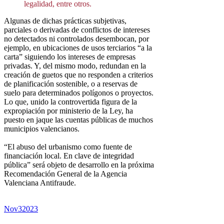
legalidad, entre otros.
Algunas de dichas prácticas subjetivas,
parciales o derivadas de conflictos de intereses
no detectados ni controlados desembocan, por
ejemplo, en ubicaciones de usos terciarios “a la
carta” siguiendo los intereses de empresas
privadas. Y, del mismo modo, redundan en la
creación de guetos que no responden a criterios
de planificación sostenible, o a reservas de
suelo para determinados polígonos o proyectos.
Lo que, unido la controvertida figura de la
expropiación por ministerio de la Ley, ha
puesto en jaque las cuentas públicas de muchos
municipios valencianos.
“El abuso del urbanismo como fuente de
financiación local. En clave de integridad
pública” será objeto de desarrollo en la próxima
Recomendación General de la Agencia
Valenciana Antifraude.
Nov
3
2023