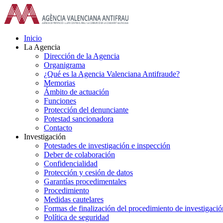
Saltar
al
contenido
Inicio
La Agencia
Dirección de la Agencia
Organigrama
¿Qué es la Agencia Valenciana Antifraude?
Memorias
Ámbito de actuación
Funciones
Protección del denunciante
Potestad sancionadora
Contacto
Investigación
Potestades de investigación e inspección
Deber de colaboración
Confidencialidad
Protección y cesión de datos
Garantías procedimentales
Procedimiento
Medidas cautelares
Formas de finalización del procedimiento de investigació
Política de seguridad