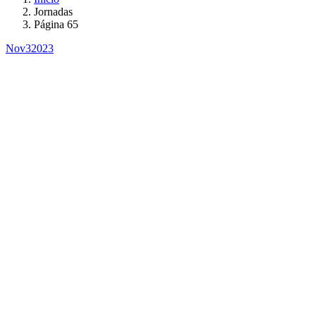
Jornadas
Página 65
Nov
3
2023