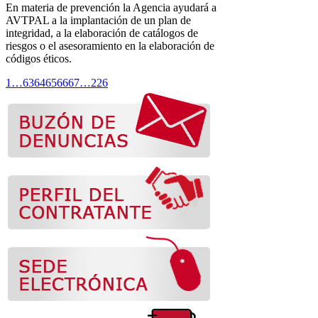
En materia de prevención la Agencia ayudará a
AVTPAL a la implantación de un plan de
integridad, a la elaboración de catálogos de
riesgos o el asesoramiento en la elaboración de
códigos éticos.
1
…
63
64
65
66
67
…
226