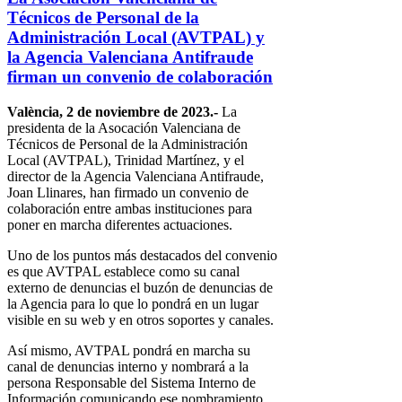
Técnicos de Personal de la
Administración Local (AVTPAL) y
la Agencia Valenciana Antifraude
firman un convenio de colaboración
València, 2 de noviembre de 2023.-
La
presidenta de la Asocación Valenciana de
Técnicos de Personal de la Administración
Local (AVTPAL), Trinidad Martínez, y el
director de la Agencia Valenciana Antifraude,
Joan Llinares, han firmado un convenio de
colaboración entre ambas instituciones para
poner en marcha diferentes actuaciones.
Uno de los puntos más destacados del convenio
es que AVTPAL establece como su canal
externo de denuncias el buzón de denuncias de
la Agencia para lo que lo pondrá en un lugar
visible en su web y en otros soportes y canales.
Así mismo, AVTPAL pondrá en marcha su
canal de denuncias interno y nombrará a la
persona Responsable del Sistema Interno de
Información comunicando ese nombramiento