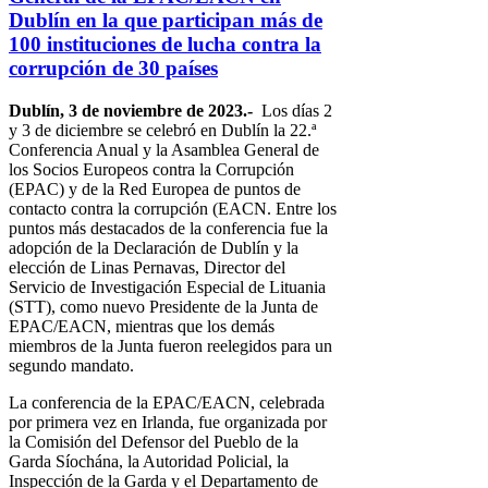
Dublín en la que participan más de
100 instituciones de lucha contra la
corrupción de 30 países
Dublín, 3 de noviembre de 2023.-
Los días 2
y 3 de diciembre se celebró en Dublín la 22.ª
Conferencia Anual y la Asamblea General de
los Socios Europeos contra la Corrupción
(EPAC) y de la Red Europea de puntos de
contacto contra la corrupción (EACN. Entre los
puntos más destacados de la conferencia fue la
adopción de la Declaración de Dublín y la
elección de Linas Pernavas, Director del
Servicio de Investigación Especial de Lituania
(STT), como nuevo Presidente de la Junta de
EPAC/EACN, mientras que los demás
miembros de la Junta fueron reelegidos para un
segundo mandato.
La conferencia de la EPAC/EACN, celebrada
por primera vez en Irlanda, fue organizada por
la Comisión del Defensor del Pueblo de la
Garda Síochána, la Autoridad Policial, la
Inspección de la Garda y el Departamento de