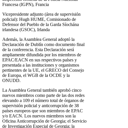
Francesa (IGPN), Francia
Vicepresidente adjunto (área de supervisión
policial): Hugh HUME, Comisionado de
Defensor del Pueblo de la Garda Síochána
irlandesa (GSOC), Irlanda
Además, la Asamblea General adoptó la
Declaración de Dublín como documento final
de la conferencia. Esta Declaración será
ampliamente difundida por los miembros de
EPAC/EACN en sus respectivos países y
presentada a las instituciones y organismos
pertinentes de la UE, el GRECO del Consejo
de Europa, el WGB de la OCDE y la
ONUDD.
La Asamblea General también aprobó cinco
nuevos miembros como parte de las dos redes
elevando a 109 el número total de órganos de
supervisión policial y anticorrupción de 38
países europeos que son miembros de EPAC
y/o EACN. Los nuevos miembros son la
Oficina Anticorrupción de Georgia; el Servicio
de Investigación Especial de Georgia; la