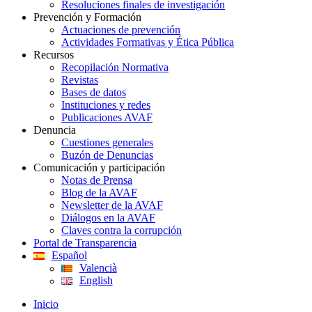
Resoluciones finales de investigación
Prevención y Formación
Actuaciones de prevención
Actividades Formativas y Ética Pública
Recursos
Recopilación Normativa
Revistas
Bases de datos
Instituciones y redes
Publicaciones AVAF
Denuncia
Cuestiones generales
Buzón de Denuncias
Comunicación y participación
Notas de Prensa
Blog de la AVAF
Newsletter de la AVAF
Diálogos en la AVAF
Claves contra la corrupción
Portal de Transparencia
Español
Valencià
English
Inicio