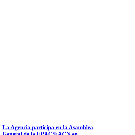
La Agencia participa en la Asamblea
General de la EPAC/EACN en