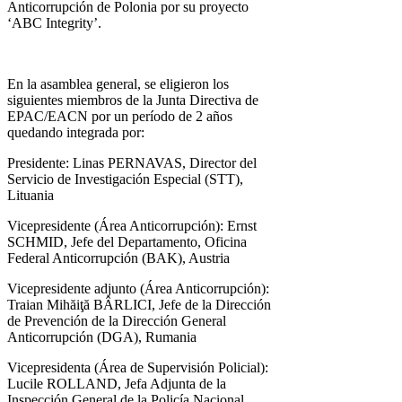
Anticorrupción de Polonia por su proyecto
‘ABC Integrity’.
En la asamblea general, se eligieron los
siguientes miembros de la Junta Directiva de
EPAC/EACN por un período de 2 años
quedando integrada por:
Presidente: Linas PERNAVAS, Director del
Servicio de Investigación Especial (STT),
Lituania
Vicepresidente (Área Anticorrupción): Ernst
SCHMID, Jefe del Departamento, Oficina
Federal Anticorrupción (BAK), Austria
Vicepresidente adjunto (Área Anticorrupción):
Traian Mihăiţă BÂRLICI, Jefe de la Dirección
de Prevención de la Dirección General
Anticorrupción (DGA), Rumania
Vicepresidenta (Área de Supervisión Policial):
Lucile ROLLAND, Jefa Adjunta de la
Inspección General de la Policía Nacional