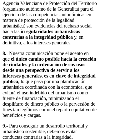
Agencia Valenciana de Protección del Territorio
(organismo autónomo de la Generalitat para el
ejercicio de las competencias autonómicas en
materia de protección de la legalidad
urbanística) son evidencias del rechazo social
hacia las
irregularidades urbanísticas
contrarias a la integridad pública
y, en
definitiva, a los intereses generales.
8.-
Nuestra comunicación pone el acento en
que
el único camino posible hacia la creación
de ciudades y la ordenación de sus usos
desde una perspectiva de servir a los
intereses generales
,
es en clave de integridad
pública
, lo que pasa por una planificación
urbanística coordinada con la económica, que
evitará el uso indebido del urbanismo como
fuente de financiación, minimizando el
despilfarro de dinero público o la perversión de
fines tan legítimos como el reparto equitativo de
beneficios y cargas.
9
.- Para conseguir un desarrollo territorial y
urbanístico sostenible, debemos evitar
conductas contrarias a la integridad,