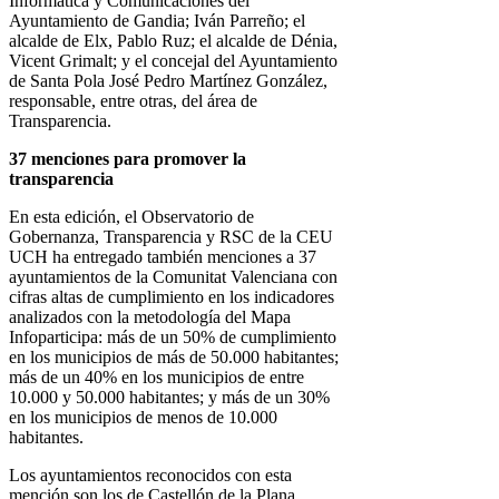
Informática y Comunicaciones del
Ayuntamiento de Gandia; Iván Parreño; el
alcalde de Elx, Pablo Ruz; el alcalde de Dénia,
Vicent Grimalt; y el concejal del Ayuntamiento
de Santa Pola José Pedro Martínez González,
responsable, entre otras, del área de
Transparencia.
37 menciones para promover la
transparencia
En esta edición, el Observatorio de
Gobernanza, Transparencia y RSC de la CEU
UCH ha entregado también menciones a 37
ayuntamientos de la Comunitat Valenciana con
cifras altas de cumplimiento en los indicadores
analizados con la metodología del Mapa
Infoparticipa: más de un 50% de cumplimiento
en los municipios de más de 50.000 habitantes;
más de un 40% en los municipios de entre
10.000 y 50.000 habitantes; y más de un 30%
en los municipios de menos de 10.000
habitantes.
Los ayuntamientos reconocidos con esta
mención son los de Castellón de la Plana,