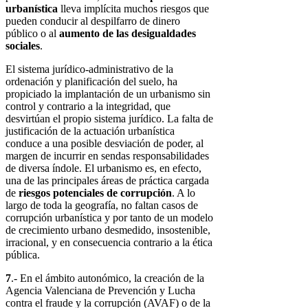
urbanística
lleva implícita muchos riesgos que
pueden conducir al despilfarro de dinero
público o al
aumento de las desigualdades
sociales
.
El sistema jurídico-administrativo de la
ordenación y planificación del suelo, ha
propiciado la implantación de un urbanismo sin
control y contrario a la integridad, que
desvirtúan el propio sistema jurídico. La falta de
justificación de la actuación urbanística
conduce a una posible desviación de poder, al
margen de incurrir en sendas responsabilidades
de diversa índole. El urbanismo es, en efecto,
una de las principales áreas de práctica cargada
de
riesgos potenciales de corrupción
. A lo
largo de toda la geografía, no faltan casos de
corrupción urbanística y por tanto de un modelo
de crecimiento urbano desmedido, insostenible,
irracional, y en consecuencia contrario a la ética
pública.
7
.- En el ámbito autonómico, la creación de la
Agencia Valenciana de Prevención y Lucha
contra el fraude y la corrupción (AVAF) o de la