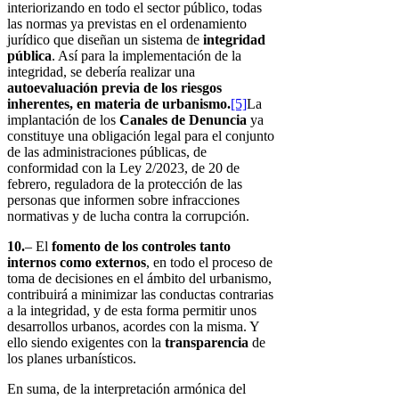
interiorizando en todo el sector público, todas
las normas ya previstas en el ordenamiento
jurídico que diseñan un sistema de
integridad
pública
. Así para la implementación de la
integridad, se debería realizar una
autoevaluación previa de los riesgos
inherentes, en materia de urbanismo.
[5]
La
implantación de los
Canales de Denuncia
ya
constituye una obligación legal para el conjunto
de las administraciones públicas, de
conformidad con la Ley 2/2023, de 20 de
febrero, reguladora de la protección de las
personas que informen sobre infracciones
normativas y de lucha contra la corrupción.
10.
– El
fomento de los controles tanto
internos como externos
, en todo el proceso de
toma de decisiones en el ámbito del urbanismo,
contribuirá a minimizar las conductas contrarias
a la integridad, y de esta forma permitir unos
desarrollos urbanos, acordes con la misma. Y
ello siendo exigentes con la
transparencia
de
los planes urbanísticos.
En suma, de la interpretación armónica del