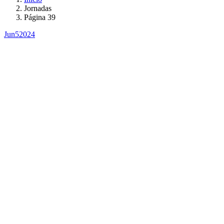
Jornadas
Página 39
Jun
5
2024