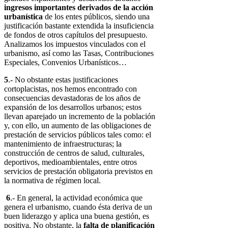
ingresos importantes derivados de la acción
urbanística
de los entes públicos, siendo una
justificación bastante extendida la insuficiencia
de fondos de otros capítulos del presupuesto.
Analizamos los impuestos vinculados con el
urbanismo, así como las Tasas, Contribuciones
Especiales, Convenios Urbanísticos…
5
.- No obstante estas justificaciones
cortoplacistas, nos hemos encontrado con
consecuencias devastadoras de los años de
expansión de los desarrollos urbanos; estos
llevan aparejado un incremento de la población
y, con ello, un aumento de las obligaciones de
prestación de servicios públicos tales como: el
mantenimiento de infraestructuras; la
construcción de centros de salud, culturales,
deportivos, medioambientales, entre otros
servicios de prestación obligatoria previstos en
la normativa de régimen local.
6
.- En general, la actividad económica que
genera el urbanismo, cuando ésta deriva de un
buen liderazgo y aplica una buena gestión, es
positiva. No obstante, la
falta de planificación