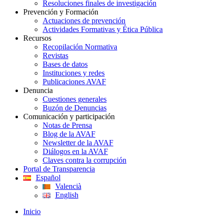
Resoluciones finales de investigación
Prevención y Formación
Actuaciones de prevención
Actividades Formativas y Ética Pública
Recursos
Recopilación Normativa
Revistas
Bases de datos
Instituciones y redes
Publicaciones AVAF
Denuncia
Cuestiones generales
Buzón de Denuncias
Comunicación y participación
Notas de Prensa
Blog de la AVAF
Newsletter de la AVAF
Diálogos en la AVAF
Claves contra la corrupción
Portal de Transparencia
Español
Valencià
English
Inicio