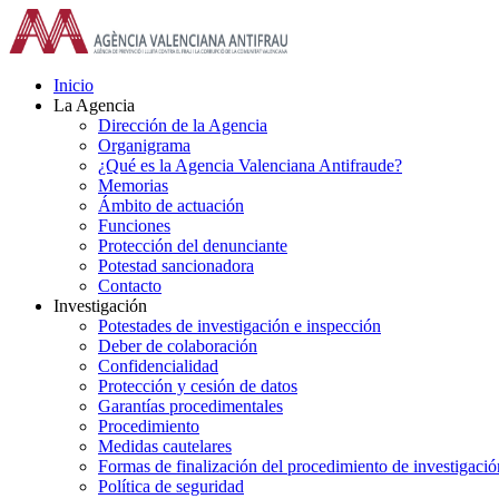
Saltar
al
contenido
Inicio
La Agencia
Dirección de la Agencia
Organigrama
¿Qué es la Agencia Valenciana Antifraude?
Memorias
Ámbito de actuación
Funciones
Protección del denunciante
Potestad sancionadora
Contacto
Investigación
Potestades de investigación e inspección
Deber de colaboración
Confidencialidad
Protección y cesión de datos
Garantías procedimentales
Procedimiento
Medidas cautelares
Formas de finalización del procedimiento de investigació
Política de seguridad