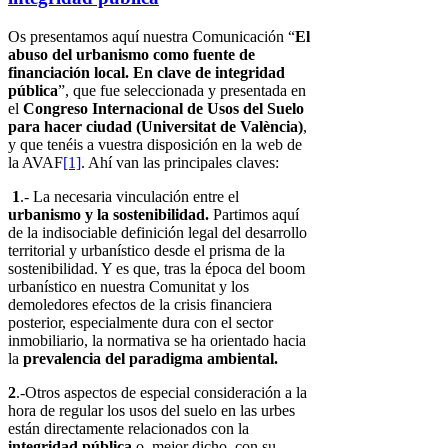
Os presentamos aquí nuestra Comunicación “
El
abuso del urbanismo como fuente de
financiación local. En clave de integridad
pública
”, que fue seleccionada y presentada en
el
Congreso Internacional de Usos del Suelo
para hacer ciudad (Universitat de València)
,
y que tenéis a vuestra disposición en la web de
la AVAF
[1]
. Ahí van las principales claves:
1
.- La necesaria vinculación entre el
urbanismo y la sostenibilidad.
Partimos aquí
de la indisociable definición legal del desarrollo
territorial y urbanístico desde el prisma de la
sostenibilidad. Y es que, tras la época del boom
urbanístico en nuestra Comunitat y los
demoledores efectos de la crisis financiera
posterior, especialmente dura con el sector
inmobiliario, la normativa se ha orientado hacia
la
prevalencia del paradigma ambiental.
2
.-Otros aspectos de especial consideración a la
hora de regular los usos del suelo en las urbes
están directamente relacionados con la
integridad pública
o, mejor dicho, con su