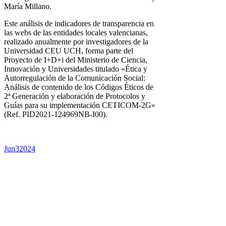
María Millano.
Este análisis de indicadores de transparencia en
las webs de las entidades locales valencianas,
realizado anualmente por investigadores de la
Universidad CEU UCH, forma parte del
Proyecto de I+D+i del Ministerio de Ciencia,
Innovación y Universidades titulado «Ética y
Autorregulación de la Comunicación Social:
Análisis de contenido de los Códigos Éticos de
2ª Generación y elaboración de Protocolos y
Guías para su implementación CETICOM-2G»
(Ref. PID2021-124969NB-I00).
Jun
3
2024