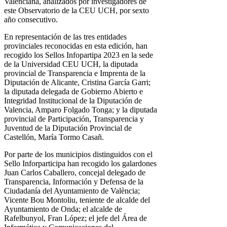
Valenciana, analizados por investigadores de
este Observatorio de la CEU UCH, por sexto
año consecutivo.
En representación de las tres entidades
provinciales reconocidas en esta edición, han
recogido los Sellos Infopartipa 2023 en la sede
de la Universidad CEU UCH, la diputada
provincial de Transparencia e Imprenta de la
Diputación de Alicante, Cristina García Garri;
la diputada delegada de Gobierno Abierto e
Integridad Institucional de la Diputación de
Valencia, Amparo Folgado Tonga; y la diputada
provincial de Participación, Transparencia y
Juventud de la Diputación Provincial de
Castellón, María Tormo Casañ.
Por parte de los municipios distinguidos con el
Sello Inforparticipa han recogido los galardones
Juan Carlos Caballero, concejal delegado de
Transparencia, Información y Defensa de la
Ciudadanía del Ayuntamiento de València;
Vicente Bou Montoliu, teniente de alcalde del
Ayuntamiento de Onda; el alcalde de
Rafelbunyol, Fran López; el jefe del Área de