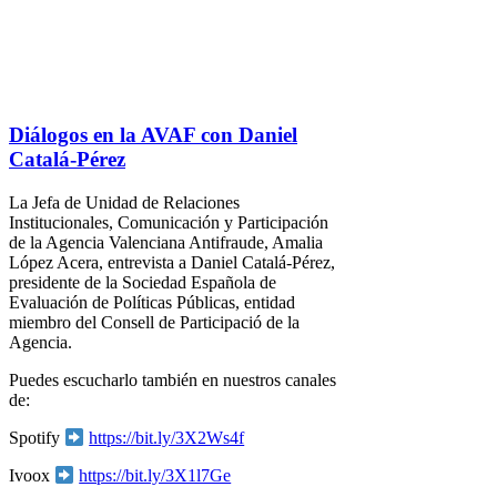
Diálogos en la AVAF con Daniel
Catalá-Pérez
La Jefa de Unidad de Relaciones
Institucionales, Comunicación y Participación
de la Agencia Valenciana Antifraude, Amalia
López Acera, e
ntrevista a Daniel Catalá-Pérez,
presidente de la Sociedad Española de
Evaluación de Políticas Públicas, entidad
miembro del Consell de Participació de la
Agencia.
Puedes escucharlo también en nuestros canales
de:
Spotify
https://bit.ly/3X2Ws4f
Ivoox
https://bit.ly/3X1l7Ge