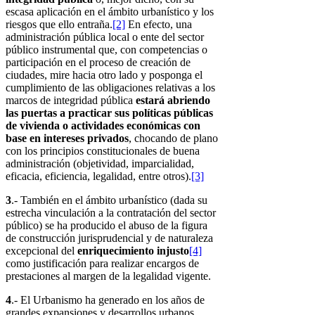
escasa aplicación en el ámbito urbanístico y los
riesgos que ello entraña.
[2]
En efecto, una
administración pública local o ente del sector
público instrumental que, con competencias o
participación en el proceso de creación de
ciudades, mire hacia otro lado y posponga el
cumplimiento de las obligaciones relativas a los
marcos de integridad pública
estará abriendo
las puertas a practicar sus políticas públicas
de vivienda o actividades económicas con
base en intereses privados
, chocando de plano
con los principios constitucionales de buena
administración (objetividad, imparcialidad,
eficacia, eficiencia, legalidad, entre otros).
[3]
3
.- También en el ámbito urbanístico (dada su
estrecha vinculación a la contratación del sector
público) se ha producido el abuso de la figura
de construcción jurisprudencial y de naturaleza
excepcional del
enriquecimiento injusto
[4]
como justificación para realizar encargos de
prestaciones al margen de la legalidad vigente.
4
.- El Urbanismo ha generado en los años de
grandes expansiones y desarrollos urbanos