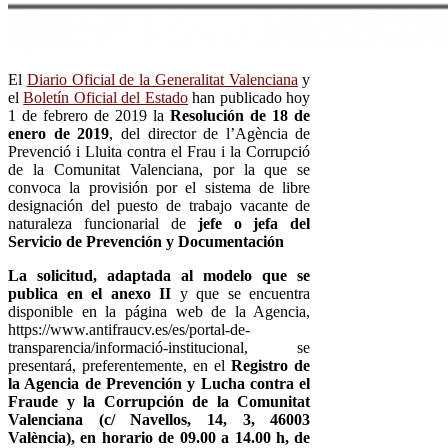
El
Diario Oficial de la Generalitat Valenciana
y
el
Boletín Oficial del Estado
han publicado hoy
1 de febrero de 2019 la
Resolución de 18 de
enero de 2019
, del director de l’Agència de
Prevenció i Lluita contra el Frau i la Corrupció
de la Comunitat Valenciana, por la que se
convoca la provisión por el sistema de libre
designación del puesto de trabajo vacante de
naturaleza funcionarial de
jefe o jefa del
Servicio de Prevención y Documentación
La solicitud, adaptada al modelo que se
publica en el anexo II
y que se encuentra
disponible en la página web de la Agencia,
https://www.antifraucv.es/es/portal-de-
transparencia/informació-institucional, se
presentará, preferentemente, en el
Registro de
la Agencia de Prevención y Lucha contra el
Fraude y la Corrupción de la Comunitat
Valenciana (c/ Navellos, 14, 3, 46003
València), en horario de 09.00 a 14.00 h, de