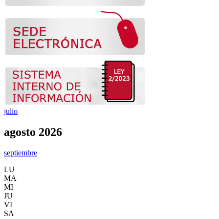
julio
agosto 2026
septiembre
LU
MA
MI
JU
VI
SA