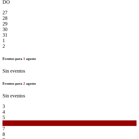
DO
27
28
29
30
31
1
2
Eventos para
1
agosto
Sin eventos
Eventos para
2
agosto
Sin eventos
3
4
5
6
7
8