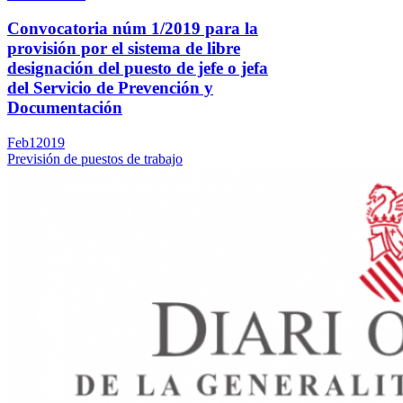
Convocatoria núm 1/2019 para la
provisión por el sistema de libre
designación del puesto de jefe o jefa
del Servicio de Prevención y
Documentación
Feb
1
2019
Previsión de puestos de trabajo