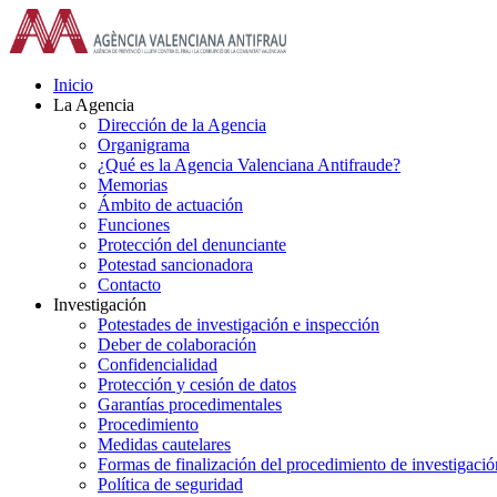
Saltar
al
contenido
Inicio
La Agencia
Dirección de la Agencia
Organigrama
¿Qué es la Agencia Valenciana Antifraude?
Memorias
Ámbito de actuación
Funciones
Protección del denunciante
Potestad sancionadora
Contacto
Investigación
Potestades de investigación e inspección
Deber de colaboración
Confidencialidad
Protección y cesión de datos
Garantías procedimentales
Procedimiento
Medidas cautelares
Formas de finalización del procedimiento de investigació
Política de seguridad