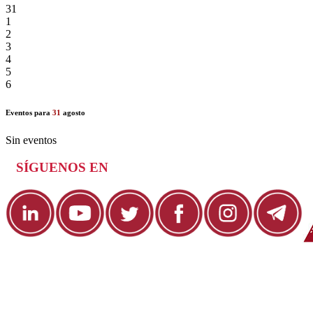
31
1
2
3
4
5
6
Eventos para
31
agosto
Sin eventos
SÍGUENOS EN