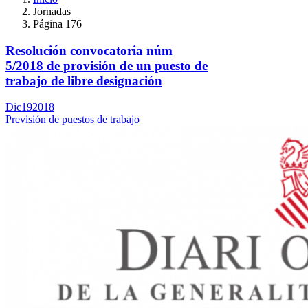
Jornadas
Página 176
Resolución convocatoria núm
5/2018 de provisión de un puesto de
trabajo de libre designación
Dic
19
2018
Previsión de puestos de trabajo