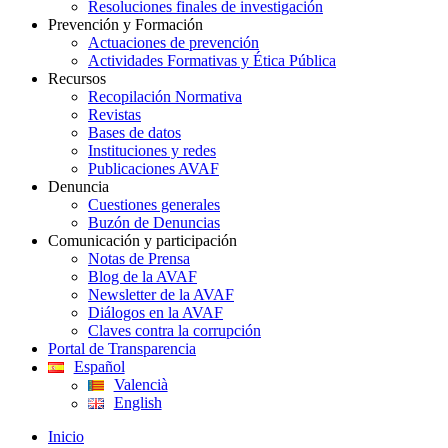
Resoluciones finales de investigación
Prevención y Formación
Actuaciones de prevención
Actividades Formativas y Ética Pública
Recursos
Recopilación Normativa
Revistas
Bases de datos
Instituciones y redes
Publicaciones AVAF
Denuncia
Cuestiones generales
Buzón de Denuncias
Comunicación y participación
Notas de Prensa
Blog de la AVAF
Newsletter de la AVAF
Diálogos en la AVAF
Claves contra la corrupción
Portal de Transparencia
Español
Valencià
English
Inicio