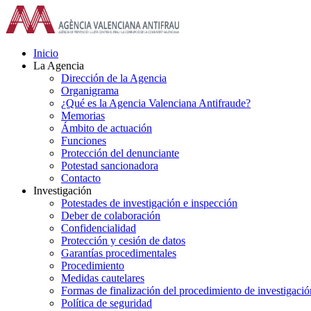
Saltar
al
contenido
Inicio
La Agencia
Dirección de la Agencia
Organigrama
¿Qué es la Agencia Valenciana Antifraude?
Memorias
Ámbito de actuación
Funciones
Protección del denunciante
Potestad sancionadora
Contacto
Investigación
Potestades de investigación e inspección
Deber de colaboración
Confidencialidad
Protección y cesión de datos
Garantías procedimentales
Procedimiento
Medidas cautelares
Formas de finalización del procedimiento de investigació
Política de seguridad