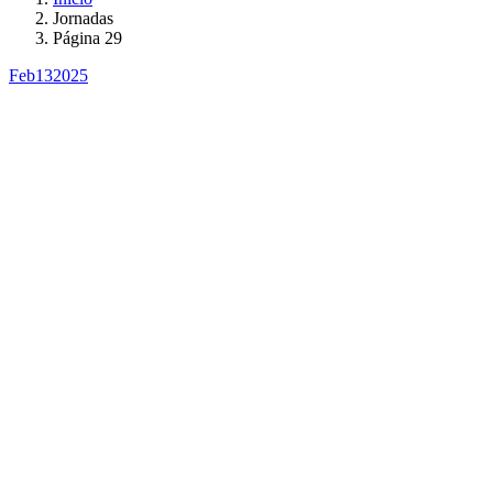
Jornadas
Página 29
Feb
13
2025