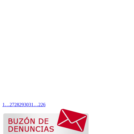
1
…
27
28
29
30
31
…
226