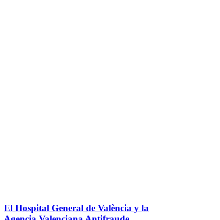
El Hospital General de València y la
Agencia Valenciana Antifraude