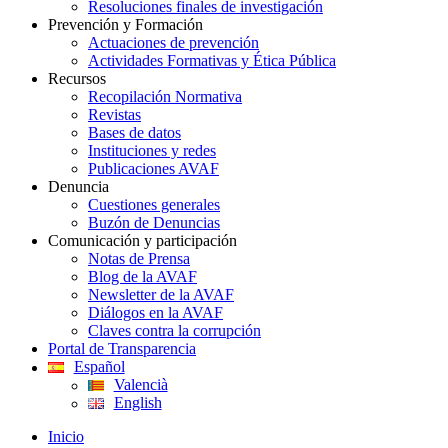
Resoluciones finales de investigación
Prevención y Formación
Actuaciones de prevención
Actividades Formativas y Ética Pública
Recursos
Recopilación Normativa
Revistas
Bases de datos
Instituciones y redes
Publicaciones AVAF
Denuncia
Cuestiones generales
Buzón de Denuncias
Comunicación y participación
Notas de Prensa
Blog de la AVAF
Newsletter de la AVAF
Diálogos en la AVAF
Claves contra la corrupción
Portal de Transparencia
Español
Valencià
English
Inicio