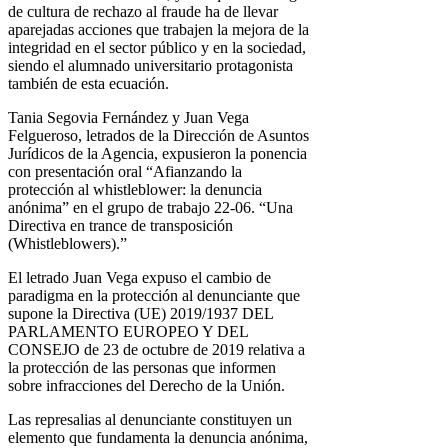
de cultura de rechazo al fraude ha de llevar
aparejadas acciones que trabajen la mejora de la
integridad en el sector público y en la sociedad,
siendo el alumnado universitario protagonista
también de esta ecuación.
Tania Segovia Fernández y Juan Vega
Felgueroso, letrados de la Dirección de Asuntos
Jurídicos de la Agencia, expusieron la ponencia
con presentación oral “Afianzando la
protección al whistleblower: la denuncia
anónima” en el grupo de trabajo 22-06. “Una
Directiva en trance de transposición
(Whistleblowers).”
El letrado Juan Vega expuso el cambio de
paradigma en la protección al denunciante que
supone la Directiva (UE) 2019/1937 DEL
PARLAMENTO EUROPEO Y DEL
CONSEJO de 23 de octubre de 2019 relativa a
la protección de las personas que informen
sobre infracciones del Derecho de la Unión.
Las represalias al denunciante constituyen un
elemento que fundamenta la denuncia anónima,