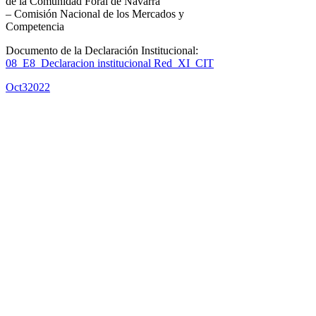
de la Comunidad Foral de Navarra
– Comisión Nacional de los Mercados y
Competencia
Documento de la Declaración Institucional:
08_E8_Declaracion institucional Red_XI_CIT
Oct
3
2022