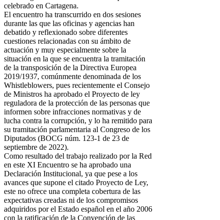
celebrado en Cartagena.
El encuentro ha transcurrido en dos sesiones
durante las que las oficinas y agencias han
debatido y reflexionado sobre diferentes
cuestiones relacionadas con su ámbito de
actuación y muy especialmente sobre la
situación en la que se encuentra la tramitación
de la transposición de la Directiva Europea
2019/1937, comúnmente denominada de los
Whistleblowers, pues recientemente el Consejo
de Ministros ha aprobado el Proyecto de ley
reguladora de la protección de las personas que
informen sobre infracciones normativas y de
lucha contra la corrupción, y lo ha remitido para
su tramitación parlamentaria al Congreso de los
Diputados (BOCG núm. 123-1 de 23 de
septiembre de 2022).
Como resultado del trabajo realizado por la Red
en este XI Encuentro se ha aprobado una
Declaración Institucional, ya que pese a los
avances que supone el citado Proyecto de Ley,
este no ofrece una completa cobertura de las
expectativas creadas ni de los compromisos
adquiridos por el Estado español en el año 2006
con la ratificación de la Convención de las