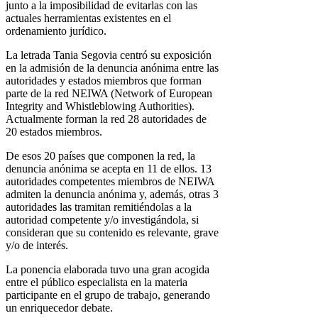
junto a la imposibilidad de evitarlas con las
actuales herramientas existentes en el
ordenamiento jurídico.
La letrada Tania Segovia centró su exposición
en la admisión de la denuncia anónima entre las
autoridades y estados miembros que forman
parte de la red NEIWA (Network of European
Integrity and Whistleblowing Authorities).
Actualmente forman la red 28 autoridades de
20 estados miembros.
De esos 20 países que componen la red, la
denuncia anónima se acepta en 11 de ellos. 13
autoridades competentes miembros de NEIWA
admiten la denuncia anónima y, además, otras 3
autoridades las tramitan remitiéndolas a la
autoridad competente y/o investigándola, si
consideran que su contenido es relevante, grave
y/o de interés.
La ponencia elaborada tuvo una gran acogida
entre el público especialista en la materia
participante en el grupo de trabajo, generando
un enriquecedor debate.