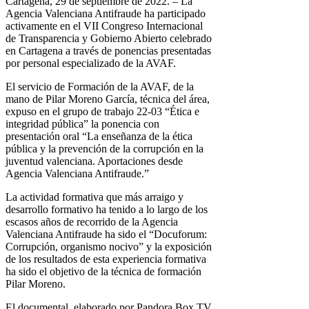
Cartagena, 29 de septiembre de 2022. – La
Agencia Valenciana Antifraude ha participado
activamente en el VII Congreso Internacional
de Transparencia y Gobierno Abierto celebrado
en Cartagena a través de ponencias presentadas
por personal especializado de la AVAF.
El servicio de Formación de la AVAF, de la
mano de Pilar Moreno García, técnica del área,
expuso en el grupo de trabajo 22-03 “Ética e
integridad pública” la ponencia con
presentación oral “La enseñanza de la ética
pública y la prevención de la corrupción en la
juventud valenciana. Aportaciones desde
Agencia Valenciana Antifraude.”
La actividad formativa que más arraigo y
desarrollo formativo ha tenido a lo largo de los
escasos años de recorrido de la Agencia
Valenciana Antifraude ha sido el “Docuforum:
Corrupción, organismo nocivo” y la exposición
de los resultados de esta experiencia formativa
ha sido el objetivo de la técnica de formación
Pilar Moreno.
El documental, elaborado por Pandora Box TV,