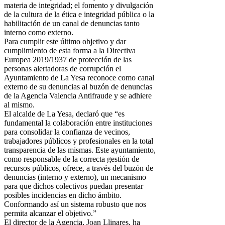
materia de integridad; el fomento y divulgación
de la cultura de la ética e integridad pública o la
habilitación de un canal de denuncias tanto
interno como externo.
Para cumplir este último objetivo y dar
cumplimiento de esta forma a la Directiva
Europea 2019/1937 de protección de las
personas alertadoras de corrupción el
Ayuntamiento de La Yesa reconoce como canal
externo de su denuncias al buzón de denuncias
de la Agencia Valencia Antifraude y se adhiere
al mismo.
El alcalde de La Yesa, declaró que “es
fundamental la colaboración entre instituciones
para consolidar la confianza de vecinos,
trabajadores públicos y profesionales en la total
transparencia de las mismas. Este ayuntamiento,
como responsable de la correcta gestión de
recursos públicos, ofrece, a través del buzón de
denuncias (interno y externo), un mecanismo
para que dichos colectivos puedan presentar
posibles incidencias en dicho ámbito.
Conformando así un sistema robusto que nos
permita alcanzar el objetivo.”
El director de la Agencia, Joan Llinares, ha