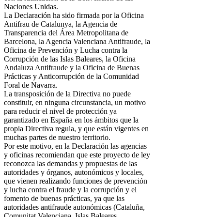
Naciones Unidas.
La Declaración ha sido firmada por la Oficina
Antifrau de Catalunya, la Agencia de
Transparencia del Área Metropolitana de
Barcelona, la Agencia Valenciana Antifraude, la
Oficina de Prevención y Lucha contra la
Corrupción de las Islas Baleares, la Oficina
Andaluza Antifraude y la Oficina de Buenas
Prácticas y Anticorrupción de la Comunidad
Foral de Navarra.
La transposición de la Directiva no puede
constituir, en ninguna circunstancia, un motivo
para reducir el nivel de protección ya
garantizado en España en los ámbitos que la
propia Directiva regula, y que están vigentes en
muchas partes de nuestro territorio.
Por este motivo, en la Declaración las agencias
y oficinas recomiendan que este proyecto de ley
reconozca las demandas y propuestas de las
autoridades y órganos, autonómicos y locales,
que vienen realizando funciones de prevención
y lucha contra el fraude y la corrupción y el
fomento de buenas prácticas, ya que las
autoridades antifraude autonómicas (Cataluña,
Comunitat Valenciana, Islas Baleares,