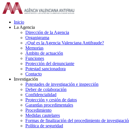
Saltar
al
contenido
Inicio
La Agencia
Dirección de la Agencia
Organigrama
¿Qué es la Agencia Valenciana Antifraude?
Memorias
Ámbito de actuación
Funciones
Protección del denunciante
Potestad sancionadora
Contacto
Investigación
Potestades de investigación e inspección
Deber de colaboración
Confidencialidad
Protección y cesión de datos
Garantías procedimentales
Procedimiento
Medidas cautelares
Formas de finalización del procedimiento de investigació
Política de seguridad