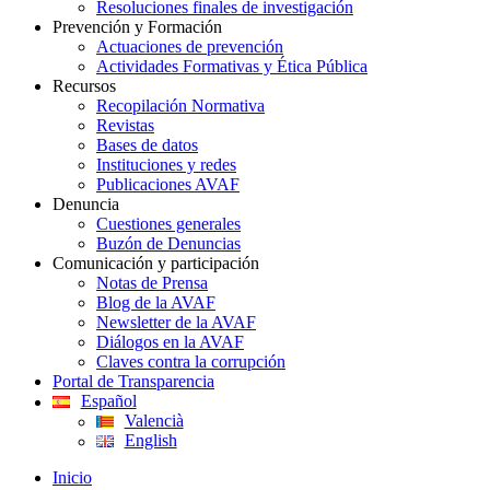
Resoluciones finales de investigación
Prevención y Formación
Actuaciones de prevención
Actividades Formativas y Ética Pública
Recursos
Recopilación Normativa
Revistas
Bases de datos
Instituciones y redes
Publicaciones AVAF
Denuncia
Cuestiones generales
Buzón de Denuncias
Comunicación y participación
Notas de Prensa
Blog de la AVAF
Newsletter de la AVAF
Diálogos en la AVAF
Claves contra la corrupción
Portal de Transparencia
Español
Valencià
English
Inicio