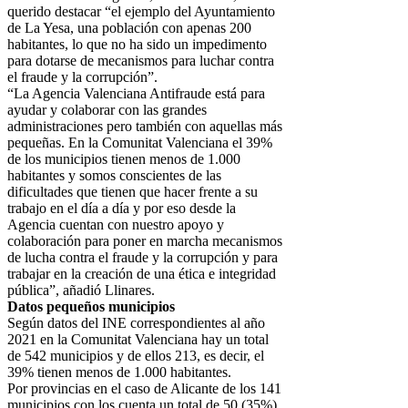
querido destacar “el ejemplo del Ayuntamiento
de La Yesa, una población con apenas 200
habitantes, lo que no ha sido un impedimento
para dotarse de mecanismos para luchar contra
el fraude y la corrupción”.
“La Agencia Valenciana Antifraude está para
ayudar y colaborar con las grandes
administraciones pero también con aquellas más
pequeñas. En la Comunitat Valenciana el 39%
de los municipios tienen menos de 1.000
habitantes y somos conscientes de las
dificultades que tienen que hacer frente a su
trabajo en el día a día y por eso desde la
Agencia cuentan con nuestro apoyo y
colaboración para poner en marcha mecanismos
de lucha contra el fraude y la corrupción y para
trabajar en la creación de una ética e integridad
pública”, añadió Llinares.
Datos pequeños municipios
Según datos del INE correspondientes al año
2021 en la Comunitat Valenciana hay un total
de 542 municipios y de ellos 213, es decir, el
39% tienen menos de 1.000 habitantes.
Por provincias en el caso de Alicante de los 141
municipios con los cuenta un total de 50 (35%)