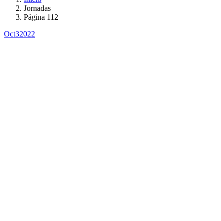
Jornadas
Página 112
Oct
3
2022