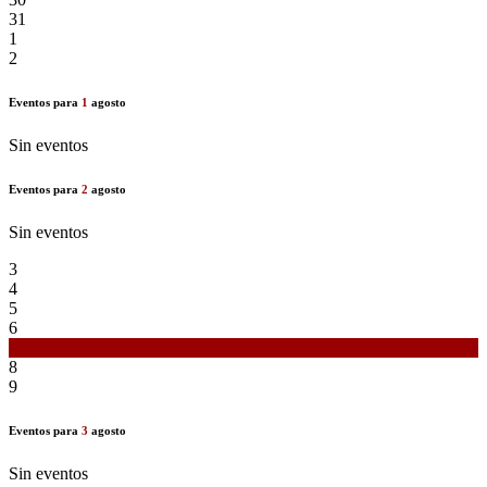
31
1
2
Eventos para
1
agosto
Sin eventos
Eventos para
2
agosto
Sin eventos
3
4
5
6
7
8
9
Eventos para
3
agosto
Sin eventos