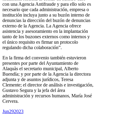
con una Agencia Antifraude y para ello solo es
necesario que cada administración, empresa o
institución incluya junto a su buzón interno de
denuncias la dirección del buzón de denuncias
externo de la Agencia. La Agencia ofrece
asistencia y asesoramiento en la implantación
tanto de los buzones externos como internos y
el único requisito es firmar un protocolo
regulando dicha colaboración”.
En la firma del convenio también estuvieron
presentes por parte del Ayuntamiento de
Alaquàs el secretario municipal, Alberto
Buendía; y por parte de la Agencia la directora
adjunta y de asuntos jurídicos, Teresa
Clemente; el director de análisis e investigación,
Gustavo Segura y la jefa del área
administración y recursos humanos, María José
Cervera.
Jun
29
2023