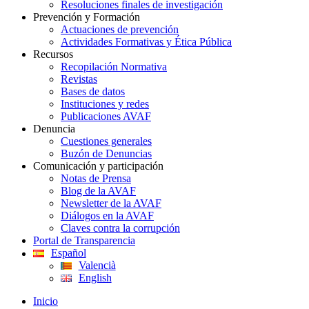
Resoluciones finales de investigación
Prevención y Formación
Actuaciones de prevención
Actividades Formativas y Ética Pública
Recursos
Recopilación Normativa
Revistas
Bases de datos
Instituciones y redes
Publicaciones AVAF
Denuncia
Cuestiones generales
Buzón de Denuncias
Comunicación y participación
Notas de Prensa
Blog de la AVAF
Newsletter de la AVAF
Diálogos en la AVAF
Claves contra la corrupción
Portal de Transparencia
Español
Valencià
English
Inicio