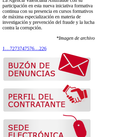
La Agencia Valenciana Antifraude con su
participación en esta nueva iniciativa formativa
continua con su presencia en cursos formativos
de máxima especialización en materia de
investigación y prevención del fraude y la lucha
contra la corrupción.
*Imagen de archivo
1
…
72
73
74
75
76
…
226