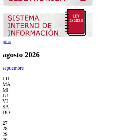
julio
agosto 2026
septiembre
LU
MA
MI
JU
VI
SA
DO
27
28
29
30