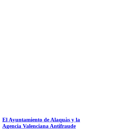
El Ayuntamiento de Alaquàs y la
Agencia Valenciana Antifraude