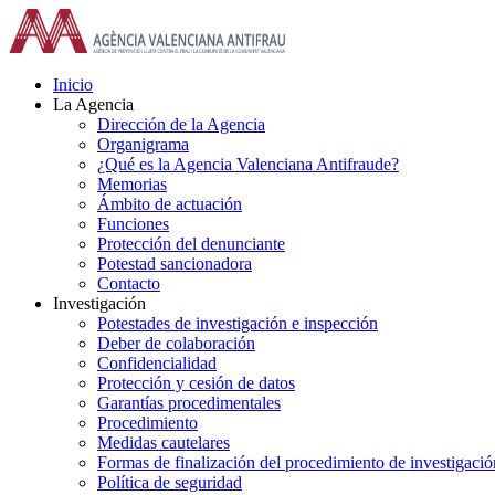
Saltar
al
contenido
Inicio
La Agencia
Dirección de la Agencia
Organigrama
¿Qué es la Agencia Valenciana Antifraude?
Memorias
Ámbito de actuación
Funciones
Protección del denunciante
Potestad sancionadora
Contacto
Investigación
Potestades de investigación e inspección
Deber de colaboración
Confidencialidad
Protección y cesión de datos
Garantías procedimentales
Procedimiento
Medidas cautelares
Formas de finalización del procedimiento de investigació
Política de seguridad