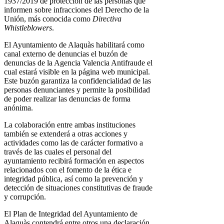
1937/2019 de protección de las personas que
informen sobre infracciones del Derecho de la
Unión, más conocida como
Directiva
Whistleblowers
.
El Ayuntamiento de Alaquàs habilitará como
canal externo de denuncias el buzón de
denuncias de la Agencia Valencia Antifraude el
cual estará visible en la página web municipal.
Este buzón garantiza la confidencialidad de las
personas denunciantes y permite la posibilidad
de poder realizar las denuncias de forma
anónima.
La colaboración entre ambas instituciones
también se extenderá a otras acciones y
actividades como las de carácter formativo a
través de las cuales el personal del
ayuntamiento recibirá formación en aspectos
relacionados con el fomento de la ética e
integridad pública, así como la prevención y
detección de situaciones constitutivas de fraude
y corrupción.
El Plan de Integridad del Ayuntamiento de
Alaquàs contendrá entre otros una declaración