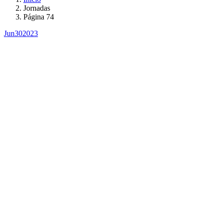
Jornadas
Página 74
Jun
30
2023