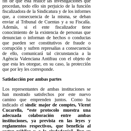
fin de que esta realice las investigaciones que
procedan, todo ello sin perjuicio de la función
fiscalizadora de la Sindicatura y de los informes
que, a consecuencia de la misma, se deban
enviar al Tribunal de Cuentas y a su Fiscalía.
Además, si el ente fiscalizador tiene
conocimiento de la existencia de personas que
denuncian o informan de hechos o conductas
que pueden ser constitutivos de fraude o
corrupción y sufren represalias a consecuencia
de ello, comunicará tal circunstancia a la
Agència Valenciana Antifrau con el objeto de
que esta les otorgue, en su caso, la protección
que por ley les corresponde.
Satisfacción por ambas partes
Los representantes de ambas instituciones se
han mostrado satisfechos por este nuevo
camino que emprenden juntos. Como ha
indicado el
síndic major de comptes, Vicent
Cucarella, “este protocolo muestra una
adecuada colaboración entre ambas
instituciones, ya prevista en las leyes y
reglamentos respectivos, que beneficia al