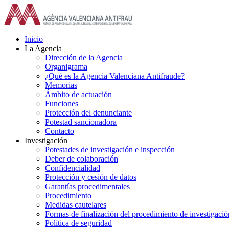
Saltar
al
contenido
Inicio
La Agencia
Dirección de la Agencia
Organigrama
¿Qué es la Agencia Valenciana Antifraude?
Memorias
Ámbito de actuación
Funciones
Protección del denunciante
Potestad sancionadora
Contacto
Investigación
Potestades de investigación e inspección
Deber de colaboración
Confidencialidad
Protección y cesión de datos
Garantías procedimentales
Procedimiento
Medidas cautelares
Formas de finalización del procedimiento de investigació
Política de seguridad