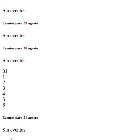
Sin eventos
Eventos para
29
agosto
Sin eventos
Eventos para
30
agosto
Sin eventos
31
1
2
3
4
5
6
Eventos para
31
agosto
Sin eventos