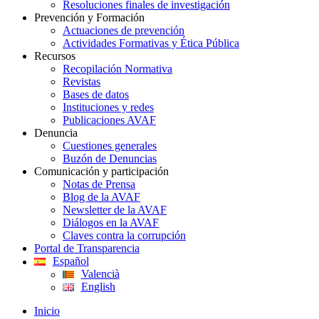
Resoluciones finales de investigación
Prevención y Formación
Actuaciones de prevención
Actividades Formativas y Ética Pública
Recursos
Recopilación Normativa
Revistas
Bases de datos
Instituciones y redes
Publicaciones AVAF
Denuncia
Cuestiones generales
Buzón de Denuncias
Comunicación y participación
Notas de Prensa
Blog de la AVAF
Newsletter de la AVAF
Diálogos en la AVAF
Claves contra la corrupción
Portal de Transparencia
Español
Valencià
English
Inicio