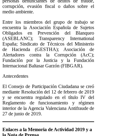
personas denunciantes de delitos de fraude,
corrupción, evasión fiscal o daños sobre el
medio ambiente.
Entre los miembros del grupo de trabajo se
encuentra la Asociación Española de Sujetos
Obligados en Prevención del Blanqueo
(ASEBLANC); Transparency International
España; Sindicato de Técnicos del Ministerio
de Hacienda (GESTHA); Asociación de
Alertadores contra la Corrupción (AcC);
Fundación por la Justicia y la Fundación
Internacional Baltasar Garzón (FIBGAR).
Antecedentes
El Consejo de Participación Ciudadana se creó
mediante Resolución del 12 de febrero de 2019
y se encuentra regulado en el título IV del
Reglamento de funcionamiento y régimen
interior de la Agencia Valenciana Antifraude de
27 de junio de 2019.
Enlaces a la Memoria de Actividad 2019
y a
la Nota de Prensa