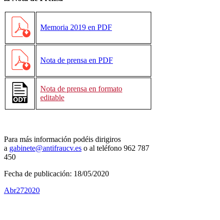
Memoria 2019 en PDF
Nota de prensa en PDF
Nota de prensa en formato
editable
Para más información podéis dirigiros
a
gabinete@antifraucv.es
o al teléfono 962 787
450
Fecha de publicación:
18/05/2020
Abr
27
2020