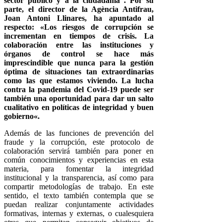
sector público y a la ciudadanía”. Por su
parte, el director de la Agència Antifrau,
Joan Antoni Llinares, ha apuntado al
respecto: «Los riesgos de corrupción se
incrementan en tiempos de crisis. La
colaboración entre las instituciones y
órganos de control se hace más
imprescindible que nunca para la gestión
óptima de situaciones tan extraordinarias
como las que estamos viviendo. La lucha
contra la pandemia del Covid-19 puede ser
también una oportunidad para dar un salto
cualitativo en políticas de integridad y buen
gobierno«.
Además de las funciones de prevención del
fraude y la corrupción, este protocolo de
colaboración servirá también para poner en
común conocimientos y experiencias en esta
materia, para fomentar la integridad
institucional y la transparencia, así como para
compartir metodologías de trabajo. En este
sentido, el texto también contempla que se
puedan realizar conjuntamente actividades
formativas, internas y externas, o cualesquiera