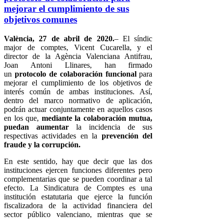
mejorar el cumplimiento de sus
objetivos comunes
València, 27 de abril de 2020.
– El síndic
major de comptes, Vicent Cucarella, y el
director de la Agència Valenciana Antifrau,
Joan Antoni Llinares, han firmado
un
protocolo de colaboración funcional
para
mejorar el cumplimiento de los objetivos de
interés común de ambas instituciones. Así,
dentro del marco normativo de aplicación,
podrán actuar conjuntamente en aquellos casos
en los que,
mediante la colaboración mutua,
puedan aumentar
la incidencia de sus
respectivas actividades en la
prevención del
fraude y la corrupción.
En este sentido, hay que decir que las dos
instituciones ejercen funciones diferentes pero
complementarias que se pueden coordinar a tal
efecto. La Sindicatura de Comptes es una
institución estatutaria que ejerce la función
fiscalizadora de la actividad financiera del
sector público valenciano, mientras que se