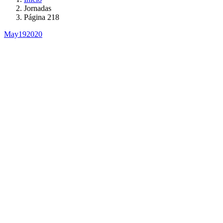
Jornadas
Página 218
May
19
2020