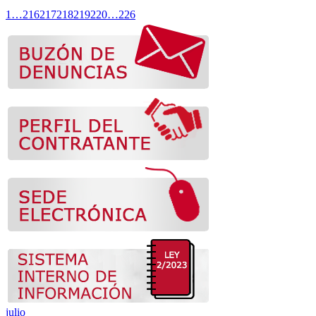
1
…
216
217
218
219
220
…
226
julio