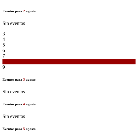
Eventos para
2
agosto
Sin eventos
3
4
5
6
7
8
9
Eventos para
3
agosto
Sin eventos
Eventos para
4
agosto
Sin eventos
Eventos para
5
agosto