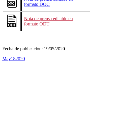
formato DOC
Nota de prensa editable en
formato ODT
Fecha de publicación:
19/05/2020
May
18
2020