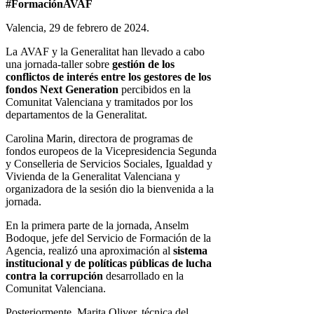
#FormaciónAVAF
Valencia, 29 de febrero de 2024.
La AVAF y la Generalitat han llevado a cabo
una jornada-taller sobre
gestión de los
conflictos de interés entre los gestores de los
fondos Next Generation
percibidos en la
Comunitat Valenciana y tramitados por los
departamentos de la Generalitat.
Carolina Marin, directora de programas de
fondos europeos de la Vicepresidencia Segunda
y Conselleria de Servicios Sociales, Igualdad y
Vivienda de la Generalitat Valenciana y
organizadora de la sesión dio la bienvenida a la
jornada.
En la primera parte de la jornada, Anselm
Bodoque, jefe del Servicio de Formación de la
Agencia, realizó una aproximación al
sistema
institucional y de políticas públicas de lucha
contra la corrupción
desarrollado en la
Comunitat Valenciana.
Posteriormente, Marita Oliver, técnica del