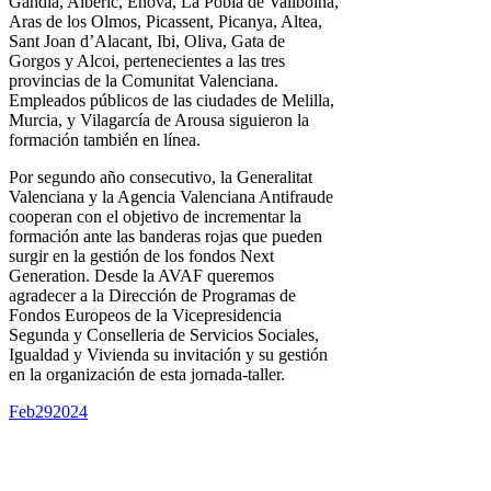
Gandía, Alberic, Enova, La Pobla de Vallboina,
Aras de los Olmos, Picassent, Picanya, Altea,
Sant Joan d’Alacant, Ibi, Oliva, Gata de
Gorgos y Alcoi, pertenecientes a las tres
provincias de la Comunitat Valenciana.
Empleados públicos de las ciudades de Melilla,
Murcia, y Vilagarcía de Arousa siguieron la
formación también en línea.
Por segundo año consecutivo, la Generalitat
Valenciana y la Agencia Valenciana Antifraude
cooperan con el objetivo de incrementar la
formación ante las banderas rojas que pueden
surgir en la gestión de los fondos Next
Generation. Desde la AVAF queremos
agradecer a la Dirección de Programas de
Fondos Europeos de la Vicepresidencia
Segunda y Conselleria de Servicios Sociales,
Igualdad y Vivienda su invitación y su gestión
en la organización de esta jornada-taller.
Feb
29
2024