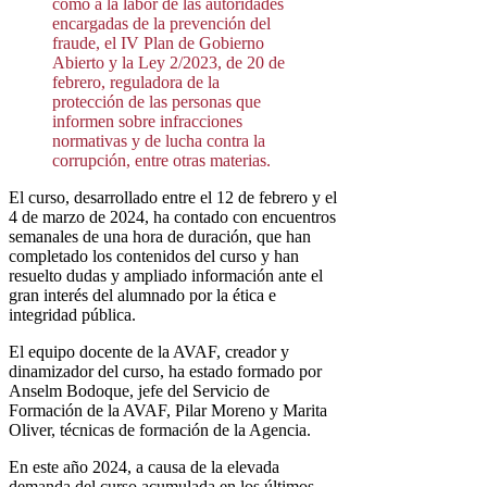
como a la labor de las autoridades
encargadas de la prevención del
fraude, el IV Plan de Gobierno
Abierto y la Ley 2/2023, de 20 de
febrero, reguladora de la
protección de las personas que
informen sobre infracciones
normativas y de lucha contra la
corrupción, entre otras materias.
El curso, desarrollado entre el 12 de febrero y el
4 de marzo de 2024, ha contado con encuentros
semanales de una hora de duración, que han
completado los contenidos del curso y han
resuelto dudas y ampliado información ante el
gran interés del alumnado por la ética e
integridad pública.
El equipo docente de la AVAF, creador y
dinamizador del curso, ha estado formado por
Anselm Bodoque, jefe del Servicio de
Formación de la AVAF, Pilar Moreno y Marita
Oliver, técnicas de formación de la Agencia.
En este año 2024, a causa de la elevada
demanda del curso acumulada en los últimos