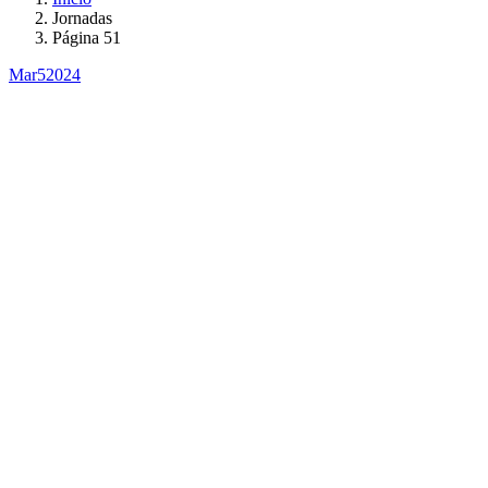
Jornadas
Página 51
Mar
5
2024