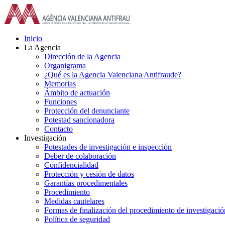
Saltar
al
contenido
Inicio
La Agencia
Dirección de la Agencia
Organigrama
¿Qué es la Agencia Valenciana Antifraude?
Memorias
Ámbito de actuación
Funciones
Protección del denunciante
Potestad sancionadora
Contacto
Investigación
Potestades de investigación e inspección
Deber de colaboración
Confidencialidad
Protección y cesión de datos
Garantías procedimentales
Procedimiento
Medidas cautelares
Formas de finalización del procedimiento de investigació
Política de seguridad