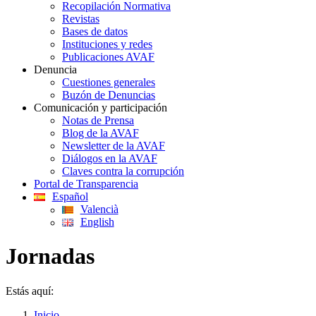
Recopilación Normativa
Revistas
Bases de datos
Instituciones y redes
Publicaciones AVAF
Denuncia
Cuestiones generales
Buzón de Denuncias
Comunicación y participación
Notas de Prensa
Blog de la AVAF
Newsletter de la AVAF
Diálogos en la AVAF
Claves contra la corrupción
Portal de Transparencia
Español
Valencià
English
Jornadas
Estás aquí:
Inicio