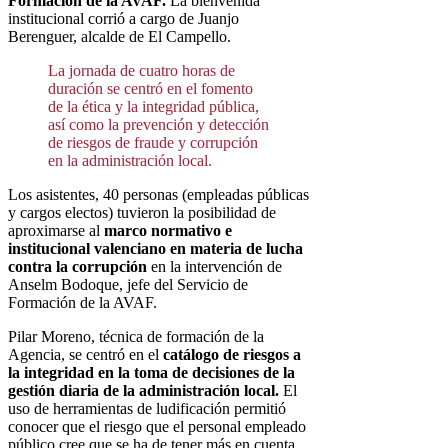
Formación de la AVAF.
La bienvenida
institucional corrió a cargo de Juanjo
Berenguer, alcalde de El Campello.
La jornada de cuatro horas de
duración se centró en el fomento
de la ética y la integridad pública,
así como la prevención y detección
de riesgos de fraude y corrupción
en la administración local.
Los asistentes, 40 personas (empleadas públicas
y cargos electos) tuvieron la posibilidad de
aproximarse al
marco normativo e
institucional valenciano en materia de lucha
contra la corrupción
en la intervención de
Anselm Bodoque, jefe del Servicio de
Formación de la AVAF.
Pilar Moreno, técnica de formación de la
Agencia, se centró en el
catálogo de riesgos a
la integridad en la toma de decisiones de la
gestión diaria de la administración local.
El
uso de herramientas de ludificación permitió
conocer que el riesgo que el personal empleado
público cree que se ha de tener más en cuenta,