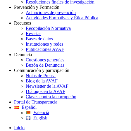
Resoluciones finales de investigación
Prevención y Formación
Actuaciones de prevención
Actividades Formativas y Ética Pública
Recursos
Recopilación Normativa
Revistas
Bases de datos
Instituciones y redes
Publicaciones AVAF
Denuncia
Cuestiones generales
Buzón de Denuncias
Comunicación y participación
Notas de Prensa
Blog de la AVAF
Newsletter de la AVAF
Diálogos en la AVAF
Claves contra la corrupción
Portal de Transparencia
Español
Valencià
English
Inicio