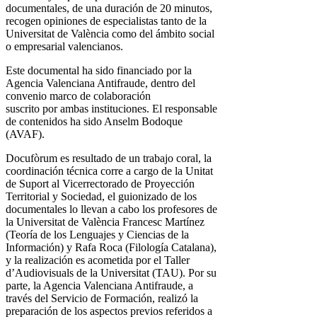
documentales, de una duración de 20 minutos,
recogen opiniones de especialistas tanto de la
Universitat de València como del ámbito social
o empresarial valencianos.
Este documental ha sido financiado por la
Agencia Valenciana Antifraude, dentro del
convenio marco de colaboración
suscrito por ambas instituciones. El responsable
de contenidos ha sido Anselm Bodoque
(AVAF).
Docufòrum es resultado de un trabajo coral, la
coordinación técnica corre a cargo de la Unitat
de Suport al Vicerrectorado de Proyección
Territorial y Sociedad, el guionizado de los
documentales lo llevan a cabo los profesores de
la Universitat de València Francesc Martínez
(Teoría de los Lenguajes y Ciencias de la
Información) y Rafa Roca (Filología Catalana),
y la realización es acometida por el Taller
d’Audiovisuals de la Universitat (TAU). Por su
parte, la Agencia Valenciana Antifraude, a
través del Servicio de Formación, realizó la
preparación de los aspectos previos referidos a