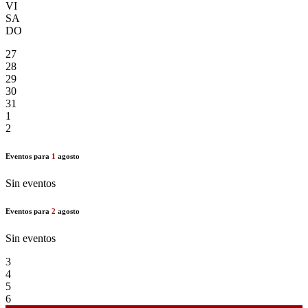
VI
SA
DO
27
28
29
30
31
1
2
Eventos para
1
agosto
Sin eventos
Eventos para
2
agosto
Sin eventos
3
4
5
6