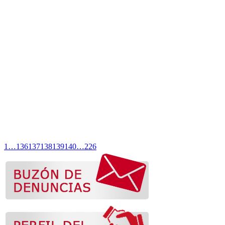
1
…
136
137
138
139
140
…
226