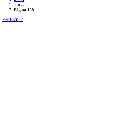
Jornadas
Página 138
Feb
10
2022