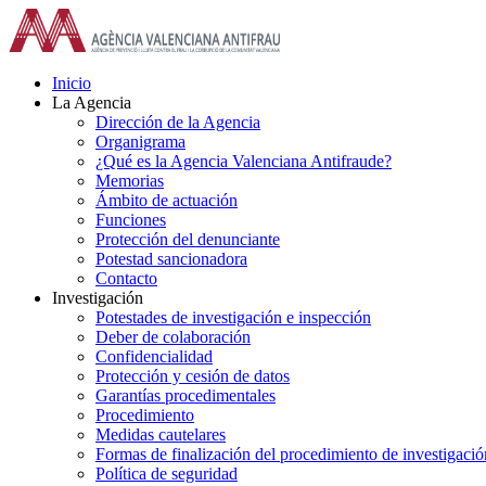
Saltar
al
contenido
Inicio
La Agencia
Dirección de la Agencia
Organigrama
¿Qué es la Agencia Valenciana Antifraude?
Memorias
Ámbito de actuación
Funciones
Protección del denunciante
Potestad sancionadora
Contacto
Investigación
Potestades de investigación e inspección
Deber de colaboración
Confidencialidad
Protección y cesión de datos
Garantías procedimentales
Procedimiento
Medidas cautelares
Formas de finalización del procedimiento de investigació
Política de seguridad