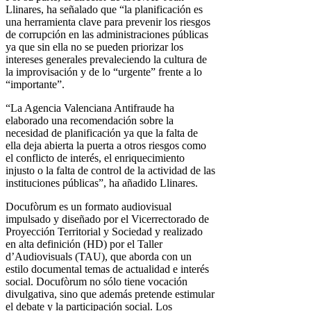
Llinares, ha señalado que “la planificación es
una herramienta clave para prevenir los riesgos
de corrupción en las administraciones públicas
ya que sin ella no se pueden priorizar los
intereses generales prevaleciendo la cultura de
la improvisación y de lo “urgente” frente a lo
“importante”.
“La Agencia Valenciana Antifraude ha
elaborado una recomendación sobre la
necesidad de planificación ya que la falta de
ella deja abierta la puerta a otros riesgos como
el conflicto de interés, el enriquecimiento
injusto o la falta de control de la actividad de las
instituciones públicas”, ha añadido Llinares.
Docufòrum es un formato audiovisual
impulsado y diseñado por el Vicerrectorado de
Proyección Territorial y Sociedad y realizado
en alta definición (HD) por el Taller
d’Audiovisuals (TAU), que aborda con un
estilo documental temas de actualidad e interés
social. Docufòrum no sólo tiene vocación
divulgativa, sino que además pretende estimular
el debate y la participación social. Los