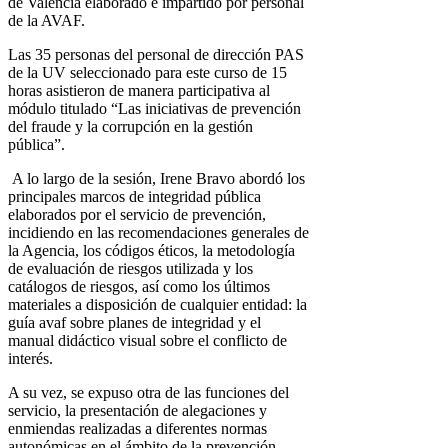
de València elaborado e impartido por personal
de la AVAF.
Las 35 personas del personal de dirección PAS
de la UV seleccionado para este curso de 15
horas asistieron de manera participativa al
módulo titulado “Las iniciativas de prevención
del fraude y la corrupción en la gestión
pública”.
A lo largo de la sesión, Irene Bravo abordó los
principales marcos de integridad pública
elaborados por el servicio de prevención,
incidiendo en las recomendaciones generales de
la Agencia, los códigos éticos, la metodología
de evaluación de riesgos utilizada y los
catálogos de riesgos, así como los últimos
materiales a disposición de cualquier entidad: la
guía avaf sobre planes de integridad y el
manual didáctico visual sobre el conflicto de
interés.
A su vez, se expuso otra de las funciones del
servicio, la presentación de alegaciones y
enmiendas realizadas a diferentes normas
autonómicas en el ámbito de la prevención.