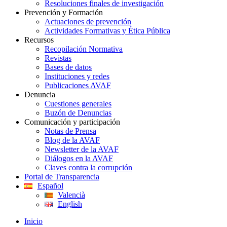
Resoluciones finales de investigación
Prevención y Formación
Actuaciones de prevención
Actividades Formativas y Ética Pública
Recursos
Recopilación Normativa
Revistas
Bases de datos
Instituciones y redes
Publicaciones AVAF
Denuncia
Cuestiones generales
Buzón de Denuncias
Comunicación y participación
Notas de Prensa
Blog de la AVAF
Newsletter de la AVAF
Diálogos en la AVAF
Claves contra la corrupción
Portal de Transparencia
Español
Valencià
English
Inicio