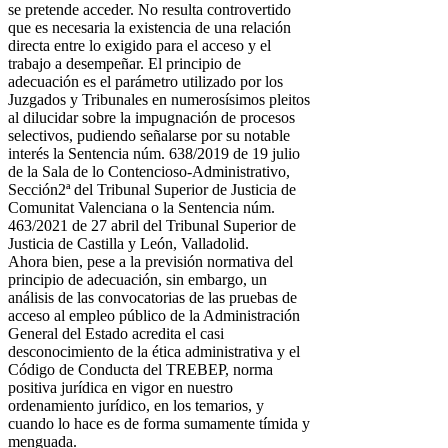
se pretende acceder. No resulta controvertido
que es necesaria la existencia de una relación
directa entre lo exigido para el acceso y el
trabajo a desempeñar. El principio de
adecuación es el parámetro utilizado por los
Juzgados y Tribunales en numerosísimos pleitos
al dilucidar sobre la impugnación de procesos
selectivos, pudiendo señalarse por su notable
interés la Sentencia núm. 638/2019 de 19 julio
de la Sala de lo Contencioso-Administrativo,
Sección2ª del Tribunal Superior de Justicia de
Comunitat Valenciana o la Sentencia núm.
463/2021 de 27 abril del Tribunal Superior de
Justicia de Castilla y León, Valladolid.
Ahora bien, pese a la previsión normativa del
principio de adecuación, sin embargo, un
análisis de las convocatorias de las pruebas de
acceso al empleo público de la Administración
General del Estado acredita el casi
desconocimiento de la ética administrativa y el
Código de Conducta del TREBEP, norma
positiva jurídica en vigor en nuestro
ordenamiento jurídico, en los temarios, y
cuando lo hace es de forma sumamente tímida y
menguada.