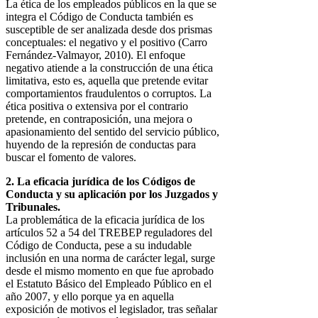
La ética de los empleados públicos en la que se
integra el Código de Conducta también es
susceptible de ser analizada desde dos prismas
conceptuales: el negativo y el positivo (Carro
Fernández-Valmayor, 2010). El enfoque
negativo atiende a la construcción de una ética
limitativa, esto es, aquella que pretende evitar
comportamientos fraudulentos o corruptos. La
ética positiva o extensiva por el contrario
pretende, en contraposición, una mejora o
apasionamiento del sentido del servicio público,
huyendo de la represión de conductas para
buscar el fomento de valores.
2. La eficacia jurídica de los Códigos de
Conducta y su aplicación por los Juzgados y
Tribunales.
La problemática de la eficacia jurídica de los
artículos 52 a 54 del TREBEP reguladores del
Código de Conducta, pese a su indudable
inclusión en una norma de carácter legal, surge
desde el mismo momento en que fue aprobado
el Estatuto Básico del Empleado Público en el
año 2007, y ello porque ya en aquella
exposición de motivos el legislador, tras señalar