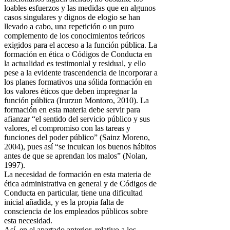
loables esfuerzos y las medidas que en algunos
casos singulares y dignos de elogio se han
llevado a cabo, una repetición o un puro
complemento de los conocimientos teóricos
exigidos para el acceso a la función pública. La
formación en ética o Códigos de Conducta en
la actualidad es testimonial y residual, y ello
pese a la evidente trascendencia de incorporar a
los planes formativos una sólida formación en
los valores éticos que deben impregnar la
función pública (Irurzun Montoro, 2010). La
formación en esta materia debe servir para
afianzar “el sentido del servicio público y sus
valores, el compromiso con las tareas y
funciones del poder público” (Sainz Moreno,
2004), pues así “se inculcan los buenos hábitos
antes de que se aprendan los malos” (Nolan,
1997).
La necesidad de formación en esta materia de
ética administrativa en general y de Códigos de
Conducta en particular, tiene una dificultad
inicial añadida, y es la propia falta de
consciencia de los empleados públicos sobre
esta necesidad.
Así, en el apartado anterior, relativo a los