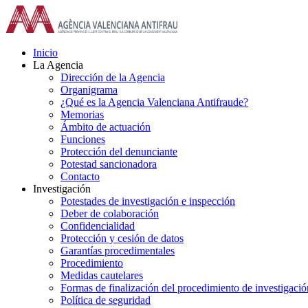
Saltar
al
contenido
Inicio
La Agencia
Dirección de la Agencia
Organigrama
¿Qué es la Agencia Valenciana Antifraude?
Memorias
Ámbito de actuación
Funciones
Protección del denunciante
Potestad sancionadora
Contacto
Investigación
Potestades de investigación e inspección
Deber de colaboración
Confidencialidad
Protección y cesión de datos
Garantías procedimentales
Procedimiento
Medidas cautelares
Formas de finalización del procedimiento de investigació
Política de seguridad