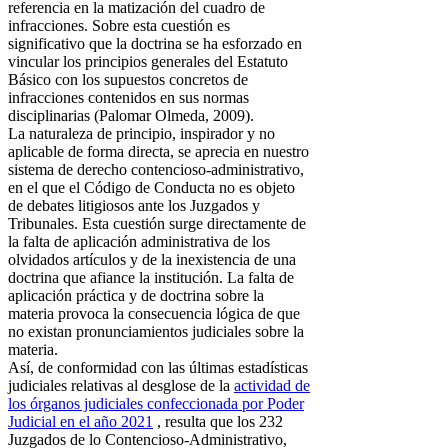
referencia en la matización del cuadro de
infracciones. Sobre esta cuestión es
significativo que la doctrina se ha esforzado en
vincular los principios generales del Estatuto
Básico con los supuestos concretos de
infracciones contenidos en sus normas
disciplinarias (Palomar Olmeda, 2009).
La naturaleza de principio, inspirador y no
aplicable de forma directa, se aprecia en nuestro
sistema de derecho contencioso-administrativo,
en el que el Código de Conducta no es objeto
de debates litigiosos ante los Juzgados y
Tribunales. Esta cuestión surge directamente de
la falta de aplicación administrativa de los
olvidados artículos y de la inexistencia de una
doctrina que afiance la institución. La falta de
aplicación práctica y de doctrina sobre la
materia provoca la consecuencia lógica de que
no existan pronunciamientos judiciales sobre la
materia.
Así, de conformidad con las últimas estadísticas
judiciales relativas al desglose de la
actividad de
los órganos judiciales confeccionada por Poder
Judicial en el año 2021
, resulta que los 232
Juzgados de lo Contencioso-Administrativo,