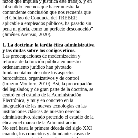
razón que impulsa y justifica este trabajo, y en
tal sentido tenemos que hacer nuestra la
contundente conclusión que nos recuerda que
“el Código de Conducta del TREBEP,
aplicable a empleados públicos, ha pasado sin
pena ni gloria, como un perfecto desconocido”
(Jiménez Asensio, 2020).
1. La doctrina: la tardía ética administrativa
y las dudas sobre los códigos éticos.
Las preocupaciones de modernización y
reforma de la función pública en nuestro
ordenamiento jurídico han pivotado
fundamentalmente sobre los aspectos
burocráticos, organizativos y de control
(Irurzun Montoro, 2010). Así, la preocupación
del legislador, y de gran parte de la doctrina, se
centró en el estudio de la Administración
Electrónica, y muy en concreto en la
integración de las nuevas tecnologías en las
instituciones clásicas de nuestro derecho
administrativo, siendo preterido el estudio de la
ética en el marco de la Administración.
No será hasta la primera década del siglo XXI
cuando, los conocidos y abundantes casos de