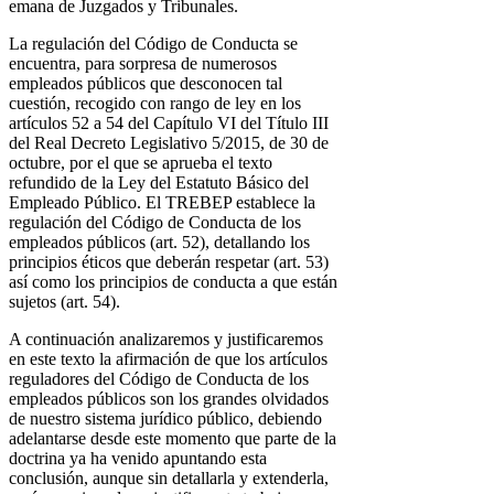
emana de Juzgados y Tribunales.
La regulación del Código de Conducta se
encuentra, para sorpresa de numerosos
empleados públicos que desconocen tal
cuestión, recogido con rango de ley en los
artículos 52 a 54 del Capítulo VI del Título III
del Real Decreto Legislativo 5/2015, de 30 de
octubre, por el que se aprueba el texto
refundido de la Ley del Estatuto Básico del
Empleado Público. El TREBEP establece la
regulación del Código de Conducta de los
empleados públicos (art. 52), detallando los
principios éticos que deberán respetar (art. 53)
así como los principios de conducta a que están
sujetos (art. 54).
A continuación analizaremos y justificaremos
en este texto la afirmación de que los artículos
reguladores del Código de Conducta de los
empleados públicos son los grandes olvidados
de nuestro sistema jurídico público, debiendo
adelantarse desde este momento que parte de la
doctrina ya ha venido apuntando esta
conclusión, aunque sin detallarla y extenderla,