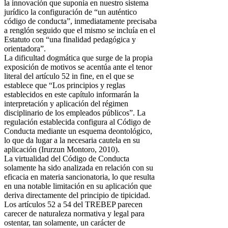
la innovación que suponía en nuestro sistema
jurídico la configuración de “un auténtico
código de conducta”, inmediatamente precisaba
a renglón seguido que el mismo se incluía en el
Estatuto con “una finalidad pedagógica y
orientadora”.
La dificultad dogmática que surge de la propia
exposición de motivos se acentúa ante el tenor
literal del artículo 52 in fine, en el que se
establece que “Los principios y reglas
establecidos en este capítulo informarán la
interpretación y aplicación del régimen
disciplinario de los empleados públicos”. La
regulación establecida configura al Código de
Conducta mediante un esquema deontológico,
lo que da lugar a la necesaria cautela en su
aplicación (Irurzun Montoro, 2010).
La virtualidad del Código de Conducta
solamente ha sido analizada en relación con su
eficacia en materia sancionatoria, lo que resulta
en una notable limitación en su aplicación que
deriva directamente del principio de tipicidad.
Los artículos 52 a 54 del TREBEP parecen
carecer de naturaleza normativa y legal para
ostentar, tan solamente, un carácter de