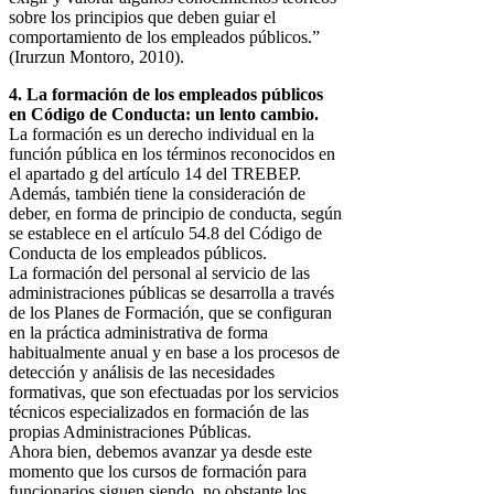
sobre los principios que deben guiar el
comportamiento de los empleados públicos.”
(Irurzun Montoro, 2010).
4. La formación de los empleados públicos
en Código de Conducta: un lento cambio.
La formación es un derecho individual en la
función pública en los términos reconocidos en
el apartado g del artículo 14 del TREBEP.
Además, también tiene la consideración de
deber, en forma de principio de conducta, según
se establece en el artículo 54.8 del Código de
Conducta de los empleados públicos.
La formación del personal al servicio de las
administraciones públicas se desarrolla a través
de los Planes de Formación, que se configuran
en la práctica administrativa de forma
habitualmente anual y en base a los procesos de
detección y análisis de las necesidades
formativas, que son efectuadas por los servicios
técnicos especializados en formación de las
propias Administraciones Públicas.
Ahora bien, debemos avanzar ya desde este
momento que los cursos de formación para
funcionarios siguen siendo, no obstante los