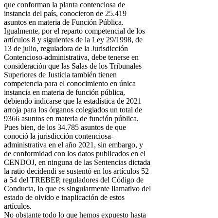
que conforman la planta contenciosa de
instancia del país, conocieron de 25.419
asuntos en materia de Función Pública.
Igualmente, por el reparto competencial de los
artículos 8 y siguientes de la Ley 29/1998, de
13 de julio, reguladora de la Jurisdicción
Contencioso-administrativa, debe tenerse en
consideración que las Salas de los Tribunales
Superiores de Justicia también tienen
competencia para el conocimiento en única
instancia en materia de función pública,
debiendo indicarse que la estadística de 2021
arroja para los órganos colegiados un total de
9366 asuntos en materia de función pública.
Pues bien, de los 34.785 asuntos de que
conoció la jurisdicción contenciosa-
administrativa en el año 2021, sin embargo, y
de conformidad con los datos publicados en el
CENDOJ, en ninguna de las Sentencias dictada
la ratio decidendi se sustentó en los artículos 52
a 54 del TREBEP, reguladores del Código de
Conducta, lo que es singularmente llamativo del
estado de olvido e inaplicación de estos
artículos.
No obstante todo lo que hemos expuesto hasta