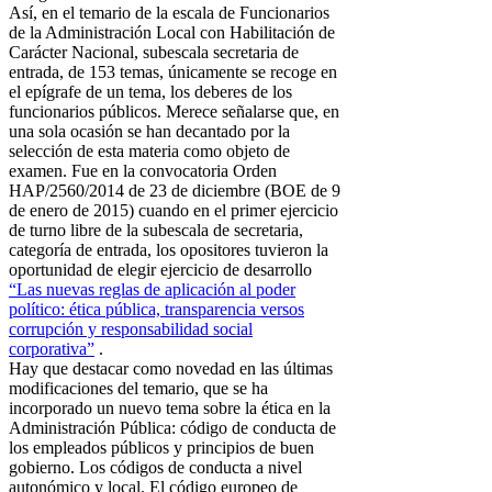
Así, en el temario de la escala de Funcionarios
de la Administración Local con Habilitación de
Carácter Nacional, subescala secretaria de
entrada, de 153 temas, únicamente se recoge en
el epígrafe de un tema, los deberes de los
funcionarios públicos. Merece señalarse que, en
una sola ocasión se han decantado por la
selección de esta materia como objeto de
examen. Fue en la convocatoria Orden
HAP/2560/2014 de 23 de diciembre (BOE de 9
de enero de 2015) cuando en el primer ejercicio
de turno libre de la subescala de secretaria,
categoría de entrada, los opositores tuvieron la
oportunidad de elegir ejercicio de desarrollo
“Las nuevas reglas de aplicación al poder
político: ética pública, transparencia versos
corrupción y responsabilidad social
corporativa”
.
Hay que destacar como novedad en las últimas
modificaciones del temario, que se ha
incorporado un nuevo tema sobre la ética en la
Administración Pública: código de conducta de
los empleados públicos y principios de buen
gobierno. Los códigos de conducta a nivel
autonómico y local. El código europeo de