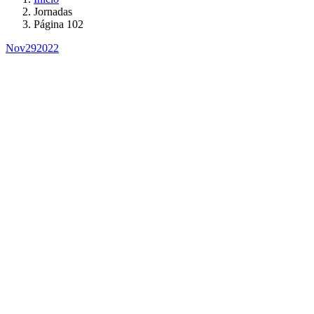
Jornadas
Página 102
Nov
29
2022