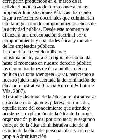
corrupción producidos en el marco de la
actividad política -y de forma conexa en las
propias Administraciones Públicas- han dado
lugar a reflexiones doctrinales que culminarían
con la regulación de comportamientos éticos de
la actividad pública. Desde este momento se
afianzará una preocupación doctrinal por el
comportamiento y cualidades éticas y morales
de los empleados públicos.
La doctrina ha venido utilizando
indistintamente, para esta figura desconocida
hasta el momento en nuestro derecho público,
las denominaciones de ética pública o ética
política (Villoria Mendieta 2007), pareciendo a
nuestro juicio más acertada la denominación de
ética administrativa (Gracia Romero & Latorre
Vila, 2007).
El estudio doctrinal de la ética administrativa se
sustenta en dos grandes pilares; por un lado,
aquella rama del conocimiento que atiende y
persigue la explicación de la ética de la propia
organización pública; por otro lado, el segundo
enfoque de la ética administrativa atiende al
estudio de la ética del personal al servicio de la
propia Administración.