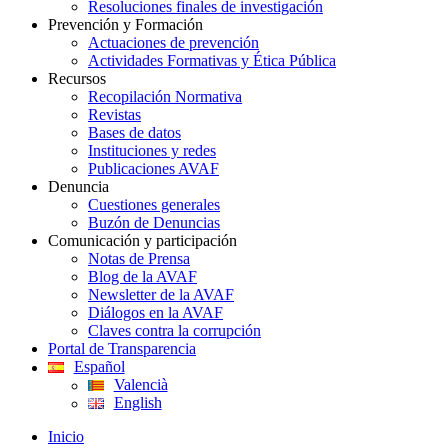
Resoluciones finales de investigación
Prevención y Formación
Actuaciones de prevención
Actividades Formativas y Ética Pública
Recursos
Recopilación Normativa
Revistas
Bases de datos
Instituciones y redes
Publicaciones AVAF
Denuncia
Cuestiones generales
Buzón de Denuncias
Comunicación y participación
Notas de Prensa
Blog de la AVAF
Newsletter de la AVAF
Diálogos en la AVAF
Claves contra la corrupción
Portal de Transparencia
Español
Valencià
English
Inicio