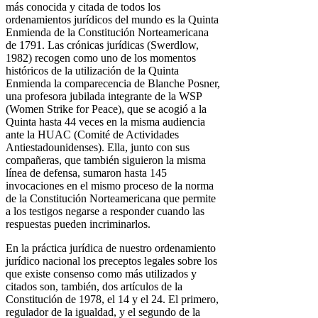
más conocida y citada de todos los
ordenamientos jurídicos del mundo es la Quinta
Enmienda de la Constitución Norteamericana
de 1791. Las crónicas jurídicas (Swerdlow,
1982) recogen como uno de los momentos
históricos de la utilización de la Quinta
Enmienda la comparecencia de Blanche Posner,
una profesora jubilada integrante de la WSP
(Women Strike for Peace), que se acogió a la
Quinta hasta 44 veces en la misma audiencia
ante la HUAC (Comité de Actividades
Antiestadounidenses). Ella, junto con sus
compañeras, que también siguieron la misma
línea de defensa, sumaron hasta 145
invocaciones en el mismo proceso de la norma
de la Constitución Norteamericana que permite
a los testigos negarse a responder cuando las
respuestas pueden incriminarlos.
En la práctica jurídica de nuestro ordenamiento
jurídico nacional los preceptos legales sobre los
que existe consenso como más utilizados y
citados son, también, dos artículos de la
Constitución de 1978, el 14 y el 24. El primero,
regulador de la igualdad, y el segundo de la