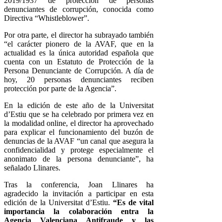
2019/1937 de protección de personas
denunciantes de corrupción, conocida como
Directiva “Whistleblower”.
Por otra parte, el director ha subrayado también
“el carácter pionero de la AVAF, que en la
actualidad es la única autoridad española que
cuenta con un Estatuto de Protección de la
Persona Denunciante de Corrupción. A día de
hoy, 20 personas denunciantes reciben
protección por parte de la Agencia”.
En la edición de este año de la Universitat
d’Estiu que se ha celebrado por primera vez en
la modalidad online, el director ha aprovechado
para explicar el funcionamiento del buzón de
denuncias de la AVAF “un canal que asegura la
confidencialidad y protege especialmente el
anonimato de la persona denunciante”, ha
señalado Llinares.
Tras la conferencia, Joan Llinares ha
agradecido la invitación a participar en esta
edición de la Universitat d’Estiu.
“Es de vital
importancia la colaboración entra la
Agencia Valenciana Antifraude y las