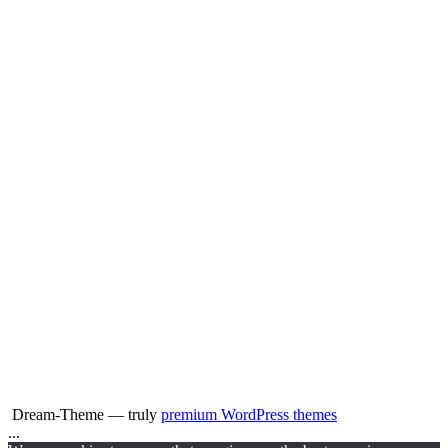
Dream-Theme — truly
premium WordPress themes
...