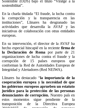
Sostenible (ODS) bajo el título “Viratge a la
sostenibilitat”.
En la charla titulada “El fraude, la lucha contra
la corrupción y la transparencia en las
instituciones”, Llinares ha desgranado las
actividades que desarrolla la AVAF y las
iniciativas de colaboración con otras entidades
europeas.
En su intervención, el director de la AVAF ha
hecho especial hincapié en la reciente
firma de
la Declaración de Roma
por parte de 21
organizaciones de lucha contra el fraude y la
corrupción de 15 países europeos que
conforman la Red de Autoridades Europeas de
Integridad y Alertadores (Red NEIWA).
Llinares ha destacado “
la importancia de la
cooperación europea y la necesidad de que
los gobiernos europeos aprueben un estatuto
jurídico para la protección de las personas
denunciantes de corrupción.
Nuestro país en
estos momentos sigue pendiente de la
transposición de la Directiva Europea