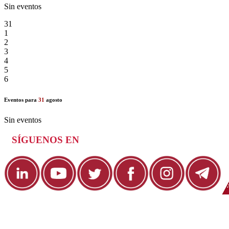
Sin eventos
31
1
2
3
4
5
6
Eventos para
31
agosto
Sin eventos
SÍGUENOS EN