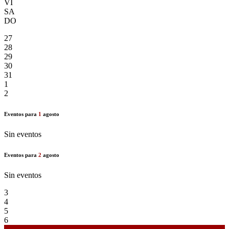
VI
SA
DO
27
28
29
30
31
1
2
Eventos para
1
agosto
Sin eventos
Eventos para
2
agosto
Sin eventos
3
4
5
6