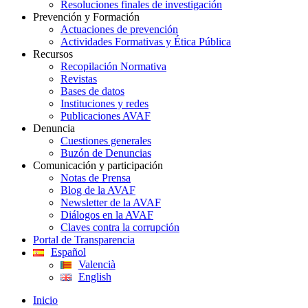
Resoluciones finales de investigación
Prevención y Formación
Actuaciones de prevención
Actividades Formativas y Ética Pública
Recursos
Recopilación Normativa
Revistas
Bases de datos
Instituciones y redes
Publicaciones AVAF
Denuncia
Cuestiones generales
Buzón de Denuncias
Comunicación y participación
Notas de Prensa
Blog de la AVAF
Newsletter de la AVAF
Diálogos en la AVAF
Claves contra la corrupción
Portal de Transparencia
Español
Valencià
English
Inicio