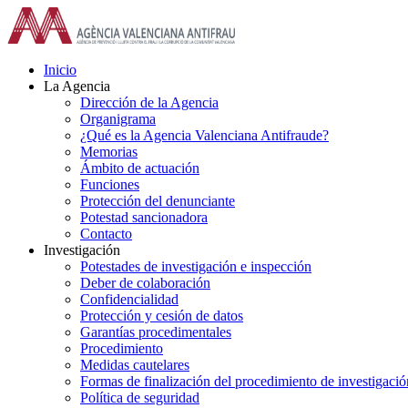
Saltar
al
contenido
Inicio
La Agencia
Dirección de la Agencia
Organigrama
¿Qué es la Agencia Valenciana Antifraude?
Memorias
Ámbito de actuación
Funciones
Protección del denunciante
Potestad sancionadora
Contacto
Investigación
Potestades de investigación e inspección
Deber de colaboración
Confidencialidad
Protección y cesión de datos
Garantías procedimentales
Procedimiento
Medidas cautelares
Formas de finalización del procedimiento de investigació
Política de seguridad