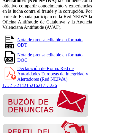
Alertadores (Red NEIWA)
la cual tiene como
objetivo compartir conocimiento y experiencias
en la lucha contra el fraude y la corrupción. Por
parte de España participan en la Red NEIWA la
Oficina Antifraude de Catalunya y la Agencia
Valenciana Antifraude (AVAF).
Nota de prensa editable en formato
ODT
Nota de prensa editable en formato
DOC
Declaración de Roma. Red de
Autoridades Europeas de Integridad y
Alertadores (Red NEIWA)
1
…
213
214
215
216
217
…
226