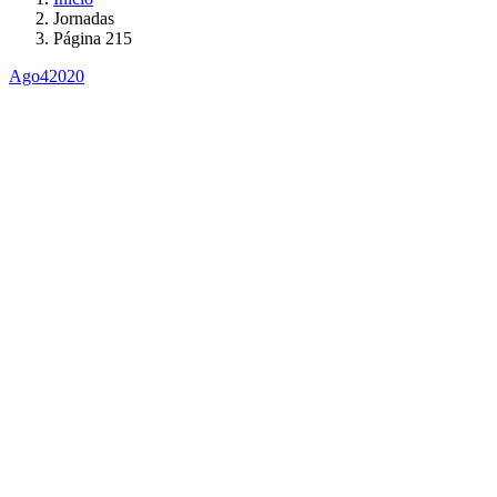
Jornadas
Página 215
Ago
4
2020