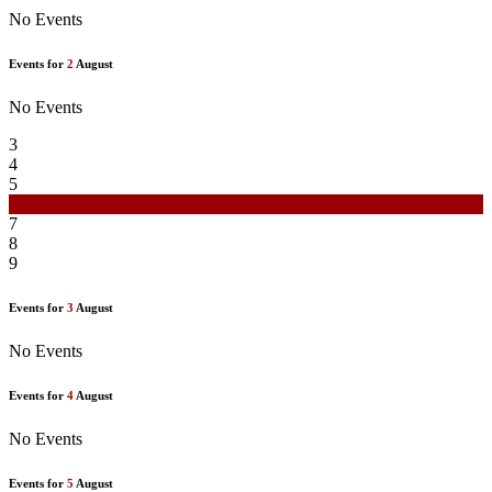
No Events
Events for
2
August
No Events
3
4
5
6
7
8
9
Events for
3
August
No Events
Events for
4
August
No Events
Events for
5
August