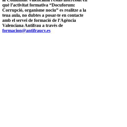
què l’activitat formativa “Docuforum:
Corrupció, organisme nociu” es realitze a la
teua aula, no dubtes a posar-te en contacte
amb el servei de formació de l’Agència
Valenciana Antifrau a través de
formacion@antifraucv.es