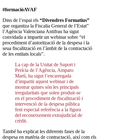
#formacióAVAF
Dins de l’espai els
“Divendres Formatius”
que organitza la Fiscalia General de l’Estat”
l’Agència Valenciana Antifrau ha sigut
convidada a impartir un webinar sobre “el
procediment d’autorització de la despesa i la
seua fiscalització en l’àmbit de la contractació
de les entitats locals”.
La cap de la Unitat de Suport i
Perícia de l’Agència, Amparo
Martí, ha sigut l’encarregada
d’impartir aquest webinar i de
mostrar quines són les principals
irregularitats que solen produir-se
en el procediment de fiscalització i
intervenció de la despesa pública
fent especial referència a la figura
del reconeixement extrajudicial de
crèdit.
També ha explicat les diferents fases de la
despesa en matèria de contractació, així com els