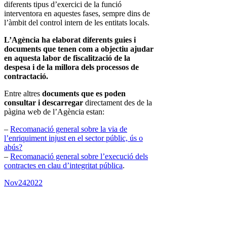
diferents tipus d’exercici de la funció
interventora en aquestes fases, sempre dins de
l’àmbit del control intern de les entitats locals.
L’Agència ha elaborat diferents guies i
documents que tenen com a objectiu ajudar
en aquesta labor de fiscalització de la
despesa i de la millora dels processos de
contractació.
Entre altres
documents que es poden
consultar i descarregar
directament des de la
pàgina web de l’Agència estan:
–
Recomanació general sobre la via de
l’enriquiment injust en el sector públic, ús o
abús?
–
Recomanació general sobre l’execució dels
contractes en clau d’integritat pública
.
Nov
24
2022