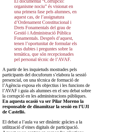
El documental “Corrupció:
organisme nociu” és visionat en
una primera fase pels alumnes, en
aquest cas, de l’assignatura
d’Ordenament Constitucional i
Drets Fonamentals del grau de
Gestió i Administració Pública
Fonamentals. Després d’aquest,
tenen l’oportunitat de formular els
seus dubtes i preguntes sobre la
temàtica, que són recepcionades
pel personal tècnic de l’AVAF.
A partir de les inquietuds mostrades pels
participants del docuforum s’elabora la sessió
presencial, on una tècnica de formació de
l’Agència exposa els objectius i les funcions de
l’AVAF i guia als alumnes en el seu debat sobre
la corrupció en les administracions públiques.
En aquesta ocasió va ser Pilar Moreno la
responsable de dinamitzar la sessió en l’UJI
de Castelló.
El debat a l’aula va ser dinàmic gràcies a la
utilització d’eines digitals de participació.