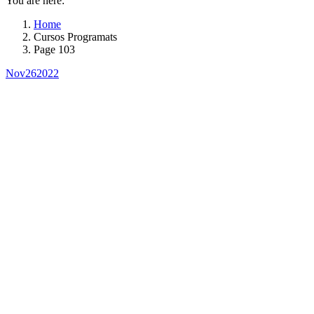
You are here:
Home
Cursos Programats
Page 103
Nov
26
2022