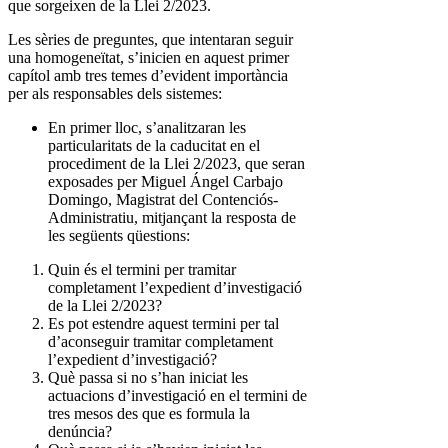
que sorgeixen de la Llei 2/2023.
Les sèries de preguntes, que intentaran seguir
una homogeneïtat, s’inicien en aquest primer
capítol amb tres temes d’evident importància
per als responsables dels sistemes:
En primer lloc, s’analitzaran les
particularitats de la caducitat en el
procediment de la Llei 2/2023, que seran
exposades per Miguel Ángel Carbajo
Domingo, Magistrat del Contenciós-
Administratiu, mitjançant la resposta de
les següents qüestions:
Quin és el termini per tramitar
completament l’expedient d’investigació
de la Llei 2/2023?
Es pot estendre aquest termini per tal
d’aconseguir tramitar completament
l’expedient d’investigació?
Què passa si no s’han iniciat les
actuacions d’investigació en el termini de
tres mesos des que es formula la
denúncia?