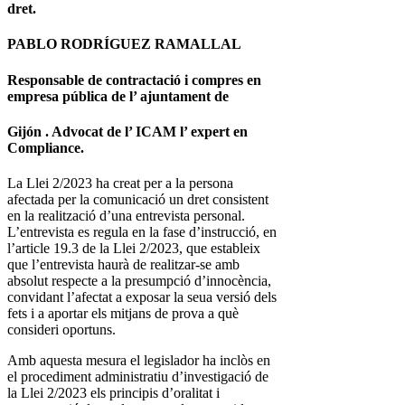
dret.
PABLO RODRÍGUEZ RAMALLAL
Responsable de contractació i compres en
empresa pública de l’ ajuntament de
Gijón .
Advocat de l’ ICAM l’ expert en
Compliance.
La Llei 2/2023 ha creat per a la persona
afectada per la comunicació un dret consistent
en la realització d’una entrevista personal.
L’entrevista es regula en la fase d’instrucció, en
l’article 19.3 de la Llei 2/2023, que estableix
que l’entrevista haurà de realitzar-se amb
absolut respecte a la presumpció d’innocència,
convidant l’afectat a exposar la seua versió dels
fets i a aportar els mitjans de prova a què
consideri oportuns.
Amb aquesta mesura el legislador ha inclòs en
el procediment administratiu d’investigació de
la Llei 2/2023 els principis d’oralitat i