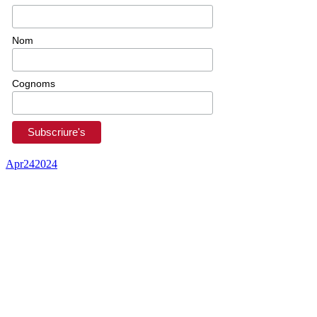
Nom
Cognoms
Apr
24
2024