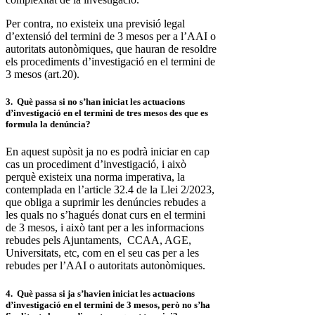
Per contra, no existeix una previsió legal
d’extensió del termini de 3 mesos per a l’AAI o
autoritats autonòmiques, que hauran de resoldre
els procediments d’investigació en el termini de
3 mesos (art.20).
3. Què passa si no s’han iniciat les actuacions
d’investigació en el termini de tres mesos des que es
formula la denúncia?
En aquest supòsit ja no es podrà iniciar en cap
cas un procediment d’investigació, i això
perquè existeix una norma imperativa, la
contemplada en l’article 32.4 de la Llei 2/2023,
que obliga a suprimir les denúncies rebudes a
les quals no s’hagués donat curs en el termini
de 3 mesos, i això tant per a les informacions
rebudes pels Ajuntaments, CCAA, AGE,
Universitats, etc, com en el seu cas per a les
rebudes per l’AAI o autoritats autonòmiques.
4. Què passa si ja s’havien iniciat les actuacions
d’investigació en el termini de 3 mesos, però no s’ha