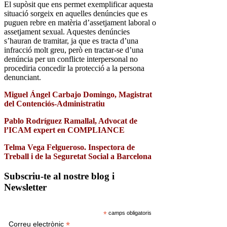
El supòsit que ens permet exemplificar aquesta
situació sorgeix en aquelles denúncies que es
puguen rebre en matèria d’assetjament laboral o
assetjament sexual. Aquestes denúncies
s’hauran de tramitar, ja que es tracta d’una
infracció molt greu, però en tractar-se d’una
denúncia per un conflicte interpersonal no
procediria concedir la protecció a la persona
denunciant.
Miguel Ángel Carbajo Domingo, Magistrat
del Contenciós-Administratiu
Pablo Rodríguez Ramallal, Advocat de
l’ICAM expert en COMPLIANCE
Telma Vega Felgueroso. Inspectora de
Treball i de la Seguretat Social a Barcelona
Subscriu-te al nostre blog i
Newsletter
*
camps obligatoris
*
Correu electrònic