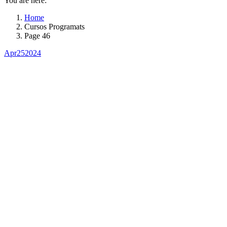
You are here:
Home
Cursos Programats
Page 46
Apr
25
2024