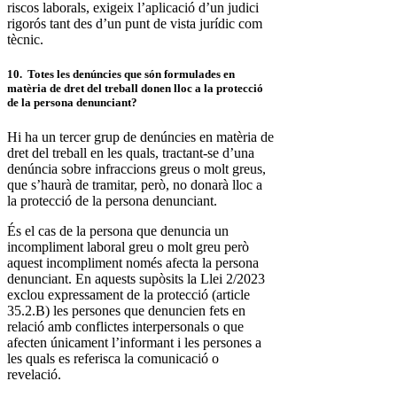
riscos laborals, exigeix l’aplicació d’un judici
rigorós tant des d’un punt de vista jurídic com
tècnic.
10. Totes les denúncies que són formulades en
matèria de dret del treball donen lloc a la protecció
de la persona denunciant?
Hi ha un tercer grup de denúncies en matèria de
dret del treball en les quals, tractant-se d’una
denúncia sobre infraccions greus o molt greus,
que s’haurà de tramitar, però, no donarà lloc a
la protecció de la persona denunciant.
És el cas de la persona que denuncia un
incompliment laboral greu o molt greu però
aquest incompliment només afecta la persona
denunciant. En aquests supòsits la Llei 2/2023
exclou expressament de la protecció (article
35.2.B) les persones que denuncien fets en
relació amb conflictes interpersonals o que
afecten únicament l’informant i les persones a
les quals es referisca la comunicació o
revelació.