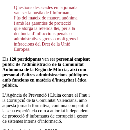
Qüestions destacades en la jornada
van ser la bústia de l’Informant,
l’ús del mateix de manera anònima
i amb les garanties de protecció
que atorga la referida llei, per a la
denúncia d’infraccions penals o
administratives greus o molt greus i
infraccions del Dret de la Unió
Europea.
Els
120 participants
van ser
personal empleat
públic de l’administració de la Comunitat
Autònoma de la Regió de Múrcia, així com
personal d’altres administracions públiques
amb funcions en matèria d’integritat i ètica
pública.
L’Agència de Prevenció i Lluita contra el Frau i
la Corrupció de la Comunitat Valenciana, amb
aquesta jornada formativa, continua compartint
la seua experiència com a autoritat independent
de protecció d’informants de corrupció i gestor
de sistemes interns d’informació.