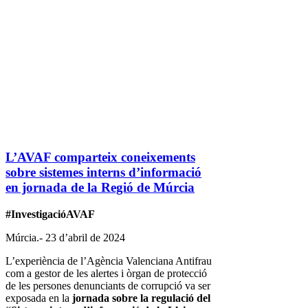
L’AVAF comparteix coneixements
sobre sistemes interns d’informació
en jornada de la Regió de Múrcia
#InvestigacióAVAF
Múrcia.- 23 d’abril de 2024
L’experiència de l’Agència Valenciana Antifrau
com a gestor de les alertes i òrgan de protecció
de les persones denunciants de corrupció va ser
exposada en la
jornada sobre la regulació del