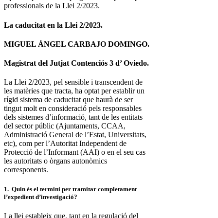
professionals de la Llei 2/2023.
La caducitat en la Llei 2/2023.
MIGUEL ÁNGEL CARBAJO DOMINGO.
Magistrat del Jutjat Contenciós 3 d’ Oviedo.
La Llei 2/2023, pel sensible i transcendent de
les matèries que tracta, ha optat per establir un
rígid sistema de caducitat que haurà de ser
tingut molt en consideració pels responsables
dels sistemes d’informació, tant de les entitats
del sector públic (Ajuntaments, CCAA,
Administració General de l’Estat, Universitats,
etc), com per l’Autoritat Independent de
Protecció de l’Informant (AAI) o en el seu cas
les autoritats o òrgans autonòmics
corresponents.
1. Quin és el termini per tramitar completament
l’expedient d’investigació?
La llei estableix que, tant en la regulació del