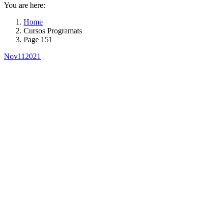
You are here:
Home
Cursos Programats
Page 151
Nov
11
2021