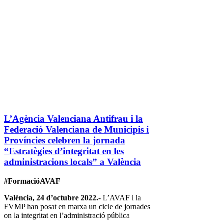
L’Agència Valenciana Antifrau i la
Federació Valenciana de Municipis i
Províncies celebren la jornada
“Estratègies d’integritat en les
administracions locals” a València
#FormacióAVAF
València, 24 d’octubre 2022.-
L’AVAF i la
FVMP han posat en marxa un cicle de jornades
on la integritat en l’administració pública