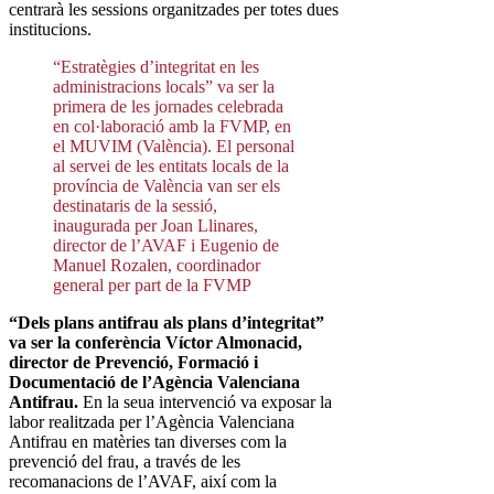
centrarà les sessions organitzades per totes dues
institucions.
“Estratègies d’integritat en les
administracions locals” va ser la
primera de les jornades celebrada
en col·laboració amb la FVMP, en
el MUVIM (València). El personal
al servei de les entitats locals de la
província de València van ser els
destinataris de la sessió,
inaugurada per Joan Llinares,
director de l’AVAF i Eugenio de
Manuel Rozalen, coordinador
general per part de la FVMP
“Dels plans antifrau als plans d’integritat”
va ser la conferència Víctor Almonacid,
director de Prevenció, Formació i
Documentació de l’Agència Valenciana
Antifrau.
En la seua intervenció va exposar la
labor realitzada per l’Agència Valenciana
Antifrau en matèries tan diverses com la
prevenció del frau, a través de les
recomanacions de l’AVAF, així com la