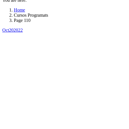
You are here:
Home
Cursos Programats
Page 110
Oct
20
2022