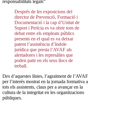
responsabilitats legals”
Després de les exposicions del
director de Prevenció, Formació i
Documentació i la cap d’Unitat de
Suport i Perícia es va obrir torn de
debat entre els empleats públics
presents en el qual es va deixar
patent l’assistència d’índole
jurídica que presta l’AVAF als
alertadores i les represàlies que
poden patir en els seus llocs de
treball.
Des d’aquestes línies, l’agraïment de l’AVAF
per l’interès mostrat en la jornada formativa a
tots els assistents, claus per a avançar en la
cultura de la integritat en les organitzacions
públiques.