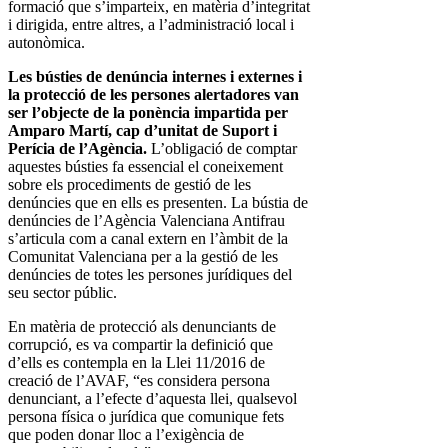
formació que s’imparteix, en matèria d’integritat
i dirigida, entre altres, a l’administració local i
autonòmica.
Les bústies de denúncia internes i externes i
la protecció de les persones alertadores van
ser l’objecte de la ponència impartida per
Amparo Martí, cap d’unitat de Suport i
Perícia de l’Agència.
L’obligació de comptar
aquestes bústies fa essencial el coneixement
sobre els procediments de gestió de les
denúncies que en ells es presenten. La bústia de
denúncies de l’Agència Valenciana Antifrau
s’articula com a canal extern en l’àmbit de la
Comunitat Valenciana per a la gestió de les
denúncies de totes les persones jurídiques del
seu sector públic.
En matèria de protecció als denunciants de
corrupció, es va compartir la definició que
d’ells es contempla en la Llei 11/2016 de
creació de l’AVAF, “es considera persona
denunciant, a l’efecte d’aquesta llei, qualsevol
persona física o jurídica que comunique fets
que poden donar lloc a l’exigència de