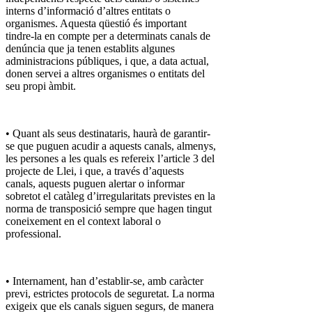
interns d’informació d’altres entitats o
organismes. Aquesta qüestió és important
tindre-la en compte per a determinats canals de
denúncia que ja tenen establits algunes
administracions públiques, i que, a data actual,
donen servei a altres organismes o entitats del
seu propi àmbit.
• Quant als seus destinataris, haurà de garantir-
se que puguen acudir a aquests canals, almenys,
les persones a les quals es refereix l’article 3 del
projecte de Llei, i que, a través d’aquests
canals, aquests puguen alertar o informar
sobretot el catàleg d’irregularitats previstes en la
norma de transposició sempre que hagen tingut
coneixement en el context laboral o
professional.
• Internament, han d’establir-se, amb caràcter
previ, estrictes protocols de seguretat. La norma
exigeix que els canals siguen segurs, de manera