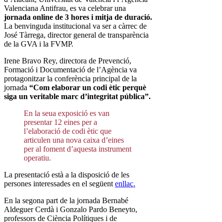
Valenciana Antifrau, es va celebrar una
jornada online de 3 hores i mitja de duració.
La benvinguda institucional va ser a càrrec de
José Tàrrega, director general de transparència
de la GVA i la FVMP.
Irene Bravo Rey, directora de Prevenció,
Formació i Documentació de l’Agència va
protagonitzar la conferència principal de la
jornada
“Com elaborar un codi ètic perquè
siga un veritable marc d’integritat pública”.
En la seua exposició es van
presentar 12 eines per a
l’elaboració de codi ètic que
articulen una nova caixa d’eines
per al foment d’aquesta instrument
operatiu.
La presentació està a la disposició de les
persones interessades en el següent
enllaç.
En la segona part de la jornada Bernabé
Aldeguer Cerdà i Gonzalo Pardo Beneyto,
professors de Ciència Polítiques i de