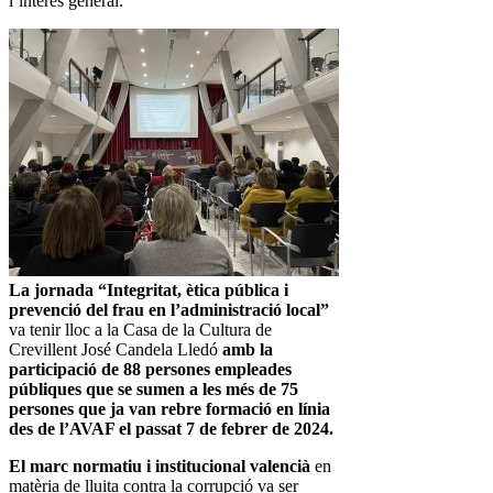
l’interès general.
La jornada “Integritat, ètica pública i
prevenció del frau en l’administració local”
va tenir lloc a la Casa de la Cultura de
Crevillent José Candela Lledó
amb la
participació de 88 persones empleades
públiques que se sumen a les més de 75
persones que ja van rebre formació en línia
des de l’AVAF el passat 7 de febrer de 2024.
El marc normatiu i institucional valencià
en
matèria de lluita contra la corrupció va ser