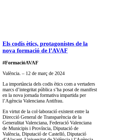
Els codis ètics, protagonistes de la
nova formació de l’AVAF
#FormacióAVAF
València. – 12 de març de 2024
La importància dels codis ètics com a vertaders
marcs d’integritat pública s’ha posat de manifest
en la nova jornada formativa impartida per
l’Agència Valenciana Antifrau.
En virtut de la col·laboració existent entre la
Direcció General de Transparència de la
Generalitat Valenciana, Federació Valenciana
de Municipis i Província, Diputació de
València, Diputació de Castelló, Diputació
d’Alacant, Universitat de València i l’Agència