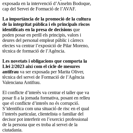
exposada en la intervenció d’Anselm Bodoque,
cap del Servei de Formació de l’AVAF.
La importància de la promoció de la cultura
de la integritat pública i els principals riscos
identificats en la presa de decisions
que
poden posar en perill els principis, valors i
deures del personal empleat públic i càrrecs
electes va centrar l’exposició de Pilar Moreno,
tècnica de formació de l’Agència.
Les novetats i obligacions que comporta la
Llei 2/2023 així com el cicle de mesures
antifrau
va ser exposada per Marita Oliver,
tècnica del servei de Formació de l’Agència
Valenciana Antifrau.
El conflicte d’interès va centrar el taller que va
posar fi a la jornada formativa, posant en relleu
que el conflicte d’interès no és corrupció.
S’identifica com una situació de risc en el qual
l’interès particular, clientelista o familiar del
decisor pot interferir en l’exercici professional
de la persona que es troba al servei de la
ciutadania.