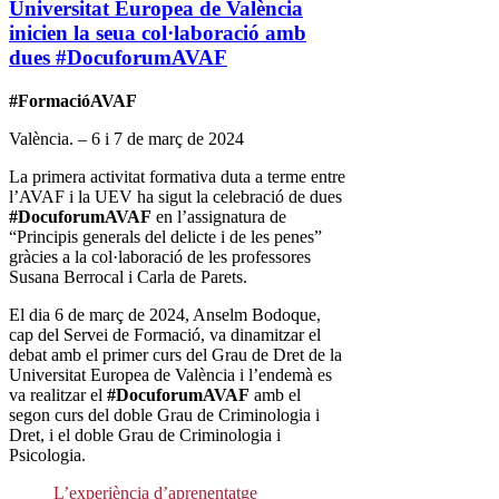
Universitat Europea de València
inicien la seua col·laboració amb
dues #DocuforumAVAF
#FormacióAVAF
València. – 6 i 7 de març de 2024
La primera activitat formativa duta a terme entre
l’AVAF i la UEV ha sigut la celebració de dues
#DocuforumAVAF
en l’assignatura de
“Principis generals del delicte i de les penes”
gràcies a la col·laboració de les professores
Susana Berrocal i Carla de Parets.
El dia 6 de març de 2024, Anselm Bodoque,
cap del Servei de Formació, va dinamitzar el
debat amb el primer curs del Grau de Dret de la
Universitat Europea de València i l’endemà es
va realitzar el
#DocuforumAVAF
amb el
segon curs del doble Grau de Criminologia i
Dret, i el doble Grau de Criminologia i
Psicologia.
L’experiència d’aprenentatge