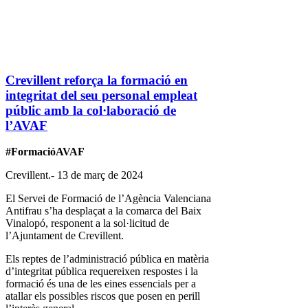
Crevillent reforça la formació en
integritat del seu personal empleat
públic amb la col·laboració de
l’AVAF
#FormacióAVAF
Crevillent.- 13 de març de 2024
El Servei de Formació de l’Agència Valenciana
Antifrau s’ha desplaçat a la comarca del Baix
Vinalopó, responent a la sol·licitud de
l’Ajuntament de Crevillent.
Els reptes de l’administració pública en matèria
d’integritat pública requereixen respostes i la
formació és una de les eines essencials per a
atallar els possibles riscos que posen en perill