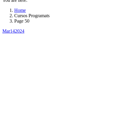
You are here:
Home
Cursos Programats
Page 50
Mar
14
2024