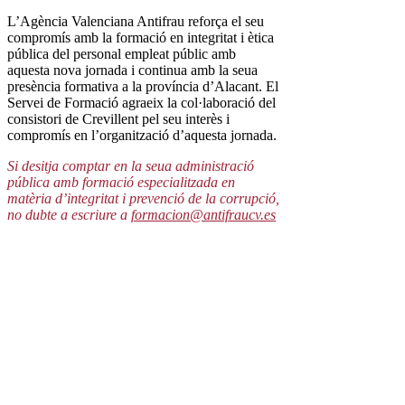
L’Agència Valenciana Antifrau reforça el seu
compromís amb la formació en integritat i ètica
pública del personal empleat públic amb
aquesta nova jornada i continua amb la seua
presència formativa a la província d’Alacant. El
Servei de Formació agraeix la col·laboració del
consistori de Crevillent pel seu interès i
compromís en l’organització d’aquesta jornada.
Si desitja comptar en la seua administració
pública amb formació especialitzada en
matèria d’integritat i prevenció de la corrupció,
no dubte a escriure a
formacion@antifraucv.es