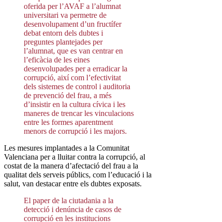
oferida per l’AVAF a l’alumnat
universitari va permetre de
desenvolupament d’un fructífer
debat entorn dels dubtes i
preguntes plantejades per
l’alumnat, que es van centrar en
l’eficàcia de les eines
desenvolupades per a erradicar la
corrupció, així com l’efectivitat
dels sistemes de control i auditoria
de prevenció del frau, a més
d’insistir en la cultura cívica i les
maneres de trencar les vinculacions
entre les formes aparentment
menors de corrupció i les majors.
Les mesures implantades a la Comunitat
Valenciana per a lluitar contra la corrupció, al
costat de la manera d’afectació del frau a la
qualitat dels serveis públics, com l’educació i la
salut, van destacar entre els dubtes exposats.
El paper de la ciutadania a la
detecció i denúncia de casos de
corrupció en les institucions