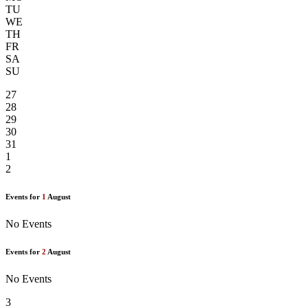
TU
WE
TH
FR
SA
SU
27
28
29
30
31
1
2
Events for
1
August
No Events
Events for
2
August
No Events
3