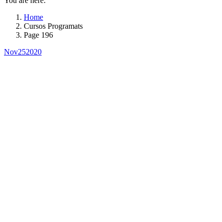
You are here:
Home
Cursos Programats
Page 196
Nov
25
2020