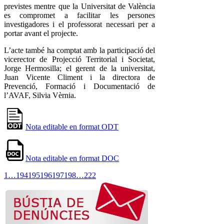
previstes mentre que la Universitat de València
es compromet a facilitar les persones
investigadores i el professorat necessari per a
portar avant el projecte.
L’acte també ha comptat amb la participació del
vicerector de Projecció Territorial i Societat,
Jorge Hermosilla; el gerent de la universitat,
Juan Vicente Climent i la directora de
Prevenció, Formació i Documentació de
l’AVAF, Silvia Vèrnia.
Nota editable en format ODT
Nota editable en format DOC
1
…
194
195
196
197
198
…
222