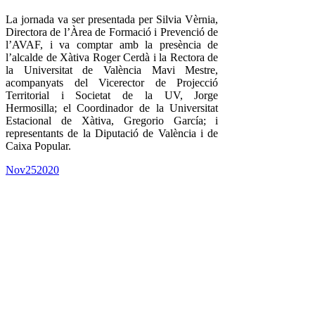
La jornada va ser presentada per Silvia Vèrnia,
Directora de l’Àrea de Formació i Prevenció de
l’AVAF, i va comptar amb la presència de
l’alcalde de Xàtiva Roger Cerdà i la Rectora de
la Universitat de València Mavi Mestre,
acompanyats del Vicerector de Projecció
Territorial i Societat de la UV, Jorge
Hermosilla; el Coordinador de la Universitat
Estacional de Xàtiva, Gregorio García; i
representants de la Diputació de València i de
Caixa Popular.
Nov
25
2020