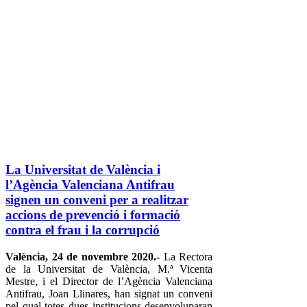
La Universitat de València i
l’Agència Valenciana Antifrau
signen un conveni per a realitzar
accions de prevenció i formació
contra el frau i la corrupció
València, 24 de novembre 2020.-
La Rectora
de la Universitat de València, M.ª Vicenta
Mestre, i el Director de l’Agència Valenciana
Antifrau, Joan Llinares, han signat un conveni
pel qual totes dues institucions desenvoluparan