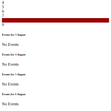
4
5
6
7
8
9
Events for
3
August
No Events
Events for
4
August
No Events
Events for
5
August
No Events
Events for
6
August
No Events