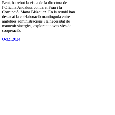
Beut, ha rebut la visita de la directora de
l’Oficina Andalusa contra el Frau i la
Corrupció, Marta Blázquez. En la reunió han
destacat la col·laboració mantinguda entre
ambdues administracions i la necessitat de
mantenir sinergies, explorant noves vies de
cooperació.
Oct
21
2024