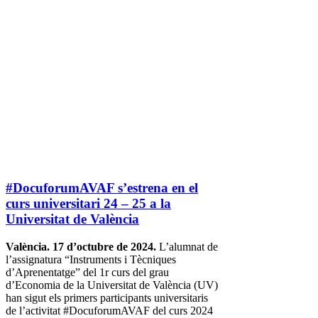
#DocuforumAVAF s’estrena en el
curs universitari 24 – 25 a la
Universitat de València
València. 17 d’octubre de 2024.
L’alumnat de
l’assignatura “Instruments i Tècniques
d’Aprenentatge” del 1r curs del grau
d’Economia de la Universitat de València (UV)
han sigut els primers participants universitaris
de l’activitat #DocuforumAVAF del curs 2024