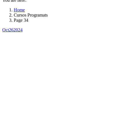
You are here:
Home
Cursos Programats
Page 34
Oct
26
2024