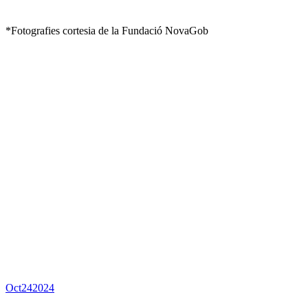
*Fotografies cortesia de la Fundació NovaGob
Oct
24
2024