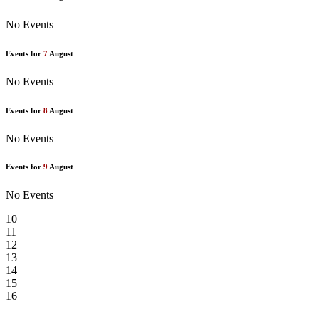
No Events
Events for
7
August
No Events
Events for
8
August
No Events
Events for
9
August
No Events
10
11
12
13
14
15
16