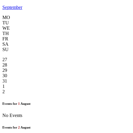
September
MO
TU
WE
TH
FR
SA
SU
27
28
29
30
31
1
2
Events for
1
August
No Events
Events for
2
August