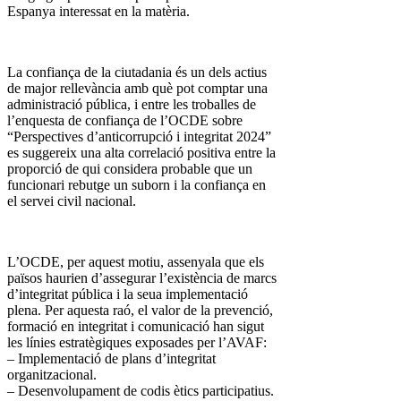
Espanya interessat en la matèria.
La confiança de la ciutadania és un dels actius
de major rellevància amb què pot comptar una
administració pública, i entre les troballes de
l’enquesta de confiança de l’OCDE sobre
“Perspectives d’anticorrupció i integritat 2024”
es suggereix una alta correlació positiva entre la
proporció de qui considera probable que un
funcionari rebutge un suborn i la confiança en
el servei civil nacional.
L’OCDE, per aquest motiu, assenyala que els
països haurien d’assegurar l’existència de marcs
d’integritat pública i la seua implementació
plena. Per aquesta raó, el valor de la prevenció,
formació en integritat i comunicació han sigut
les línies estratègiques exposades per l’AVAF:
– Implementació de plans d’integritat
organitzacional.
– Desenvolupament de codis ètics participatius.