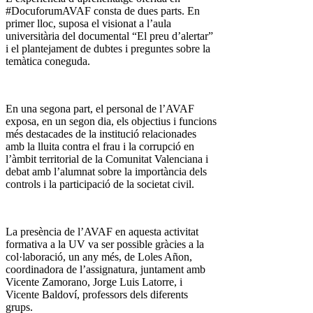
#DocuforumAVAF consta de dues parts. En
primer lloc, suposa el visionat a l’aula
universitària del documental “El preu d’alertar”
i el plantejament de dubtes i preguntes sobre la
temàtica coneguda.
En una segona part, el personal de l’AVAF
exposa, en un segon dia, els objectius i funcions
més destacades de la institució relacionades
amb la lluita contra el frau i la corrupció en
l’àmbit territorial de la Comunitat Valenciana i
debat amb l’alumnat sobre la importància dels
controls i la participació de la societat civil.
La presència de l’AVAF en aquesta activitat
formativa a la UV va ser possible gràcies a la
col·laboració, un any més, de Loles Añon,
coordinadora de l’assignatura, juntament amb
Vicente Zamorano, Jorge Luis Latorre, i
Vicente Baldoví, professors dels diferents
grups.