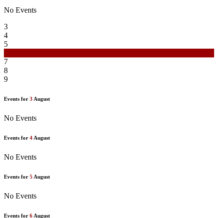
No Events
3
4
5
6
7
8
9
Events for
3
August
No Events
Events for
4
August
No Events
Events for
5
August
No Events
Events for
6
August