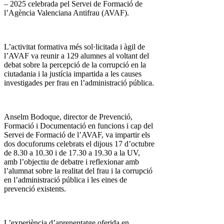
– 2025 celebrada pel Servei de Formació de
l’Agència Valenciana Antifrau (AVAF).
L’activitat formativa més sol·licitada i àgil de
l’AVAF va reunir a 129 alumnes al voltant del
debat sobre la percepció de la corrupció en la
ciutadania i la justícia impartida a les causes
investigades per frau en l’administració pública.
Anselm Bodoque, director de Prevenció,
Formació i Documentació en funcions i cap del
Servei de Formació de l’AVAF, va impartir els
dos docuforums celebrats el dijous 17 d’octubre
de 8.30 a 10.30 i de 17.30 a 19.30 a la UV,
amb l’objectiu de debatre i reflexionar amb
l’alumnat sobre la realitat del frau i la corrupció
en l’administració pública i les eines de
prevenció existents.
L’experiència d’aprenentatge oferida en