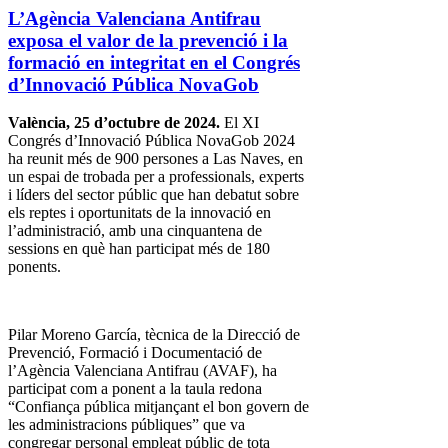
L’Agència Valenciana Antifrau
exposa el valor de la prevenció i la
formació en integritat en el Congrés
d’Innovació Pública NovaGob
València, 25 d’octubre de 2024.
El XI
Congrés d’Innovació Pública NovaGob 2024
ha reunit més de 900 persones a Las Naves, en
un espai de trobada per a professionals, experts
i líders del sector públic que han debatut sobre
els reptes i oportunitats de la innovació en
l’administració, amb una cinquantena de
sessions en què han participat més de 180
ponents.
Pilar Moreno García, tècnica de la Direcció de
Prevenció, Formació i Documentació de
l’Agència Valenciana Antifrau (AVAF), ha
participat com a ponent a la taula redona
“Confiança pública mitjançant el bon govern de
les administracions públiques” que va
congregar personal empleat públic de tota