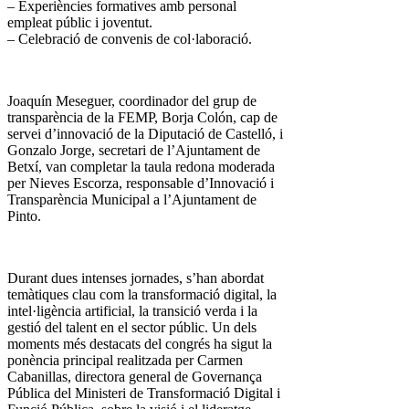
– Experiències formatives amb personal
empleat públic i joventut.
– Celebració de convenis de col·laboració.
Joaquín Meseguer, coordinador del grup de
transparència de la FEMP, Borja Colón, cap de
servei d’innovació de la Diputació de Castelló, i
Gonzalo Jorge, secretari de l’Ajuntament de
Betxí, van completar la taula redona moderada
per Nieves Escorza, responsable d’Innovació i
Transparència Municipal a l’Ajuntament de
Pinto.
Durant dues intenses jornades, s’han abordat
temàtiques clau com la transformació digital, la
intel·ligència artificial, la transició verda i la
gestió del talent en el sector públic. Un dels
moments més destacats del congrés ha sigut la
ponència principal realitzada per Carmen
Cabanillas, directora general de Governança
Pública del Ministeri de Transformació Digital i