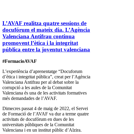
L’AVAF realitza quatre sessions de
docufórum el mateix dia. L’Agència
Valenciana Antifrau continua
promovent l’ètica i la integritat
pública entre la joventut valenciana
#FormacioAVAF
L’experiència d’aprenentatge “Docuforum
d’ètica i integritat pública”, creat per l’Agència
Valenciana Antifrau per al debat sobre la
corrupció a les aules de la Comunitat
Valenciana és una de les activitats formatives
més demandades de l’AVAF.
Dimecres passat 4 de maig de 2022, el Servei
de Formació de l’AVAF va dur a terme quatre
activitats de docufórum en dues de les
universitats públiques de la Comunitat
Valenciana i en un institut públic d’Alzira.