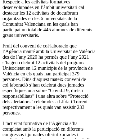
Respecte a les activitats formatives
desenvolupades en l’àmbit universitari cal
destacar les 12 activitats de docufòrum
organitzades en les 6 universitats de la
Comunitat Valenciana en les quals han
participat un total de 445 alumnes de diferents
graus universitaris.
Fruit del conveni de col·laboració que
l’Agència manté amb la Universitat de València
des de l’any 2020 ha permés que l’any 2021
s’hagen celebrat 12 activitats del programa
Unisocietat en 12 municipis de la província de
València en els quals han participat 379
persones. Dins d’aquest mateix conveni de
col·laboració s’han celebrat dues jornades
específiques una sobre “Covid-19, drets i
responsabilitats” i una altra sobre “Protecció
dels alertadors” celebrades a Llíria i Torrent
respectivament a les quals van assistir 233
persones.
L’activitat formativa de l’Agència s’ha
completat amb la participació en diferents
congressos i jornades oferint xarrades i