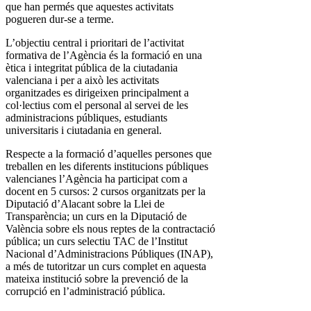
que han permés que aquestes activitats
pogueren dur-se a terme.
L’objectiu central i prioritari de l’activitat
formativa de l’Agència és la formació en una
ètica i integritat pública de la ciutadania
valenciana i per a això les activitats
organitzades es dirigeixen principalment a
col·lectius com el personal al servei de les
administracions públiques, estudiants
universitaris i ciutadania en general.
Respecte a la formació d’aquelles persones que
treballen en les diferents institucions públiques
valencianes l’Agència ha participat com a
docent en 5 cursos: 2 cursos organitzats per la
Diputació d’Alacant sobre la Llei de
Transparència; un curs en la Diputació de
València sobre els nous reptes de la contractació
pública; un curs selectiu TAC de l’Institut
Nacional d’Administracions Públiques (INAP),
a més de tutoritzar un curs complet en aquesta
mateixa institució sobre la prevenció de la
corrupció en l’administració pública.