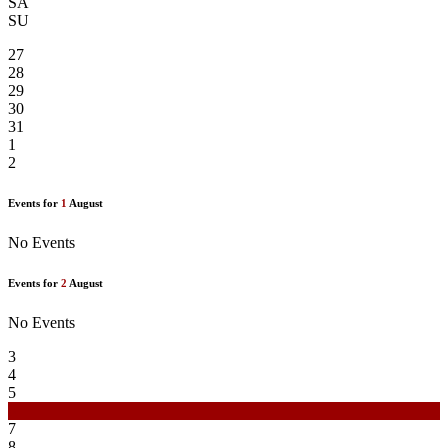
SA
SU
27
28
29
30
31
1
2
Events for
1
August
No Events
Events for
2
August
No Events
3
4
5
6
7
8