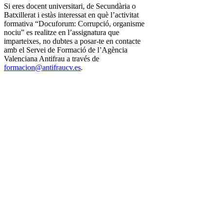
Si eres docent universitari, de Secundària o
Batxillerat i estàs interessat en què l’activitat
formativa “Docuforum: Corrupció, organisme
nociu” es realitze en l’assignatura que
imparteixes, no dubtes a posar-te en contacte
amb el Servei de Formació de l’Agència
Valenciana Antifrau a través de
formacion@antifraucv.es
.