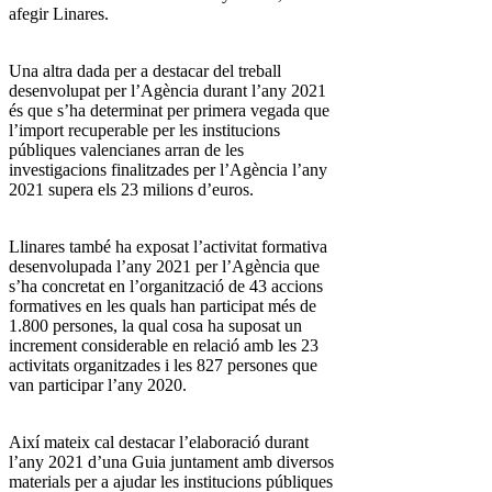
afegir Linares.
Una altra dada per a destacar del treball
desenvolupat per l’Agència durant l’any 2021
és que s’ha determinat per primera vegada que
l’import recuperable per les institucions
públiques valencianes arran de les
investigacions finalitzades per l’Agència l’any
2021 supera els 23 milions d’euros.
Llinares també ha exposat l’activitat formativa
desenvolupada l’any 2021 per l’Agència que
s’ha concretat en l’organització de 43 accions
formatives en les quals han participat més de
1.800 persones, la qual cosa ha suposat un
increment considerable en relació amb les 23
activitats organitzades i les 827 persones que
van participar l’any 2020.
Així mateix cal destacar l’elaboració durant
l’any 2021 d’una Guia juntament amb diversos
materials per a ajudar les institucions públiques