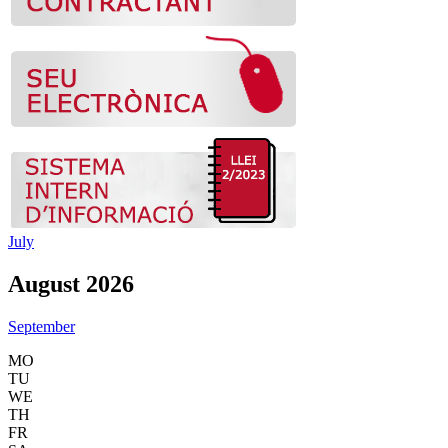
July
August 2026
September
MO
TU
WE
TH
FR