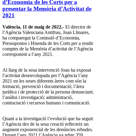
d’Economia de les Corts per a
presentar la Memòria d’Activitat de
2021
València, 11 de maig de 2022.-
El director de
l’Agència Valenciana Antifrau, Joan Llinares,
ha comparegut la Comissió d’Economia,
Pressupostos i Hisenda de les Corts per a rendir
comptes de la Memòria d’activitat de l’Agència
corresponent a l’any 2021.
Al llarg de la seua intervenció Joan ha exposat
l’activitat desenvolupada per l’Agència l’any
2021 en les seues diferents àrees com són la
formació, prevenció i documentació; l’àrea
jurídica i de protecció de la persona denunciant;
l’anàlisi i investigació; administració,
contractació i recursos humans i comunicació.
Quant a la investigació l’evolució que ha seguit
l’Agència des de la seua creació reflecteix un
augment exponencial de les denúncies rebudes.
Durant l’any 2021 l’Agència va rebre 359